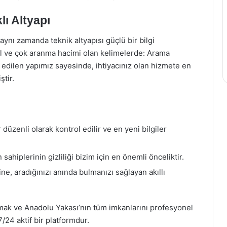
ı Altyapı
 aynı zamanda teknik altyapısı güçlü bir bilgi
l ve çok aranma hacimi olan kelimelerde: Arama
 edilen yapımız sayesinde, ihtiyacınız olan hizmete en
tir.
üzenli olarak kontrol edilir ve en yeni bilgiler
 sahiplerinin gizliliği bizim için en önemli önceliktir.
e, aradığınızı anında bulmanızı sağlayan akıllı
mak ve Anadolu Yakası’nın tüm imkanlarını profesyonel
/24 aktif bir platformdur.