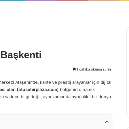
 Başkenti
1 dakika okuma süresi
kezi Ataşehir’de, kalite ve prestij arayanlar için dijital
esi olan (atasehirplaza.com)
bölgenin dinamik
na sadece bilgi değil, aynı zamanda ayrıcalıklı bir dünya