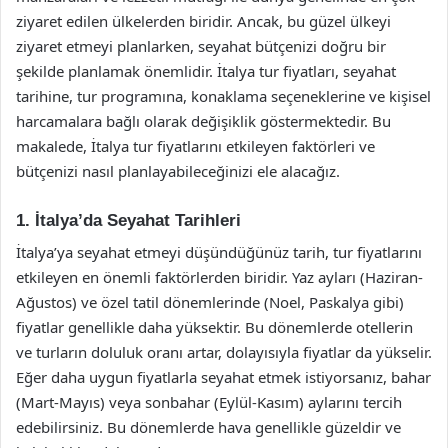
ziyaret edilen ülkelerden biridir. Ancak, bu güzel ülkeyi
ziyaret etmeyi planlarken, seyahat bütçenizi doğru bir
şekilde planlamak önemlidir. İtalya tur fiyatları, seyahat
tarihine, tur programına, konaklama seçeneklerine ve kişisel
harcamalara bağlı olarak değişiklik göstermektedir. Bu
makalede, İtalya tur fiyatlarını etkileyen faktörleri ve
bütçenizi nasıl planlayabileceğinizi ele alacağız.
1. İtalya’da Seyahat Tarihleri
İtalya’ya seyahat etmeyi düşündüğünüz tarih, tur fiyatlarını
etkileyen en önemli faktörlerden biridir. Yaz ayları (Haziran-
Ağustos) ve özel tatil dönemlerinde (Noel, Paskalya gibi)
fiyatlar genellikle daha yüksektir. Bu dönemlerde otellerin
ve turların doluluk oranı artar, dolayısıyla fiyatlar da yükselir.
Eğer daha uygun fiyatlarla seyahat etmek istiyorsanız, bahar
(Mart-Mayıs) veya sonbahar (Eylül-Kasım) aylarını tercih
edebilirsiniz. Bu dönemlerde hava genellikle güzeldir ve