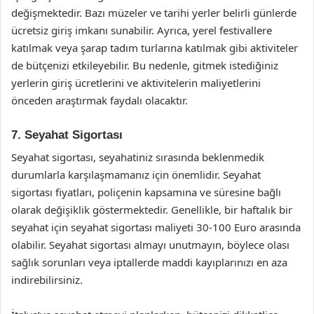
değişmektedir. Bazı müzeler ve tarihi yerler belirli günlerde
ücretsiz giriş imkanı sunabilir. Ayrıca, yerel festivallere
katılmak veya şarap tadım turlarına katılmak gibi aktiviteler
de bütçenizi etkileyebilir. Bu nedenle, gitmek istediğiniz
yerlerin giriş ücretlerini ve aktivitelerin maliyetlerini
önceden araştırmak faydalı olacaktır.
7. Seyahat Sigortası
Seyahat sigortası, seyahatiniz sırasında beklenmedik
durumlarla karşılaşmamanız için önemlidir. Seyahat
sigortası fiyatları, poliçenin kapsamına ve süresine bağlı
olarak değişiklik göstermektedir. Genellikle, bir haftalık bir
seyahat için seyahat sigortası maliyeti 30-100 Euro arasında
olabilir. Seyahat sigortası almayı unutmayın, böylece olası
sağlık sorunları veya iptallerde maddi kayıplarınızı en aza
indirebilirsiniz.