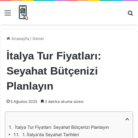
Menü
Ar
Anasayfa
/
Genel
İtalya Tur Fiyatları:
Seyahat Bütçenizi
Planlayın
5 Ağustos 2025
3 dakika okuma süresi
İtalya Tur Fiyatları: Seyahat Bütçenizi Planlayın
1. İtalya'da Seyahat Tarihleri