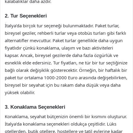
kalabalıklar daha azdır.
2. Tur Seçenekleri
İtalya’da birçok tur seçeneği bulunmaktadır. Paket turlar,
bireysel geziler, rehberli turlar veya otobüs turları gibi farklı
alternatifler mevcuttur. Paket turlar genellikle daha uygun
fiyatlıdır çünkü konaklama, ulaşım ve bazı aktiviteleri
kapsar. Ancak, bireysel gezilerde daha fazla özgürlük ve
esneklik elde edersiniz. Tur fiyatları, ne tür bir tur seçtiğinize
bağlı olarak değişiklik gösterecektir. Örneğin, bir haftalık bir
paket tur ortalama 1000-2000 Euro arasında değişebilirken,
bireysel bir seyahat için bu rakam daha düşük veya daha
yüksek olabilir.
3. Konaklama Seçenekleri
Konaklama, seyahat bütçenizin önemli bir kısmını oluşturur.
İtalya’da konaklama seçenekleri oldukça çeşitlidir. Lüks
otellerden, butik otellere, hostellere ve tatil evlerine kadar