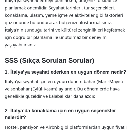
İtalya’ya seyahat etmeyi planlarken, bütçenizi dikkatlice
planlamak önemlidir. Seyahat tarihleri, tur seçenekleri,
konaklama, ulaşım, yeme içme ve aktiviteler gibi faktörleri
göz önünde bulundurarak bütçenizi oluşturmalısınız.
İtalya’nın sunduğu tarihi ve kültürel zenginlikleri keşfetmek
için doğru bir planlama ile unutulmaz bir deneyim
yaşayabilirsiniz.
SSS (Sıkça Sorulan Sorular)
1. İtalya’ya seyahat ederken en uygun dönem nedir?
İtalya’ya seyahat için en uygun dönem bahar (Mart-Mayıs)
ve sonbahar (Eylül-Kasım) aylarıdır. Bu dönemlerde hava
genellikle güzeldir ve kalabalıklar daha azdır.
2. İtalya’da konaklama için en uygun seçenekler
nelerdir?
Hostel, pansiyon ve Airbnb gibi platformlardan uygun fiyatlı