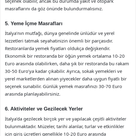
seçenek olabilir, ancak bu durumda yakıt ve otopark
masraflarını da göz önünde bulundurmalısınız.
5. Yeme İçme Masrafları
İtalya’nın mutfağı, dünya genelinde ünlüdür ve yerel
lezzetleri tatmak seyahatinizin önemli bir parçasıdır.
Restoranlarda yemek fiyatları oldukça değişkendir.
Ekonomik bir restoranda bir öğün yemek ortalama 10-20
Euro arasında olabilirken, daha şık bir restoranda bu rakam
30-50 Euro’ya kadar çıkabilir. Ayrıca, sokak yemekleri ve
yerel marketlerden alınan yiyecekler daha uygun fiyatlı bir
seçenek sunabilir. Günlük yemek masrafınızı 30-70 Euro
arasında planlayabilirsiniz.
6. Aktiviteler ve Gezilecek Yerler
İtalya’da gezilecek birçok yer ve yapılacak çeşitli aktiviteler
bulunmaktadır. Müzeler, tarihi alanlar, turlar ve etkinlikler
için giriş ücretleri genellikle 10-20 Euro arasında