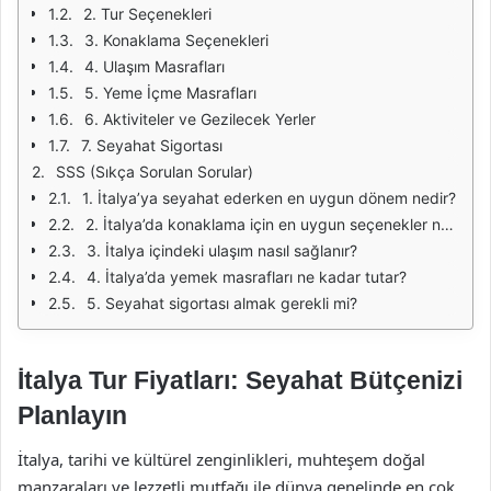
2. Tur Seçenekleri
3. Konaklama Seçenekleri
4. Ulaşım Masrafları
5. Yeme İçme Masrafları
6. Aktiviteler ve Gezilecek Yerler
7. Seyahat Sigortası
SSS (Sıkça Sorulan Sorular)
1. İtalya’ya seyahat ederken en uygun dönem nedir?
2. İtalya’da konaklama için en uygun seçenekler nelerdir?
3. İtalya içindeki ulaşım nasıl sağlanır?
4. İtalya’da yemek masrafları ne kadar tutar?
5. Seyahat sigortası almak gerekli mi?
İtalya Tur Fiyatları: Seyahat Bütçenizi
Planlayın
İtalya, tarihi ve kültürel zenginlikleri, muhteşem doğal
manzaraları ve lezzetli mutfağı ile dünya genelinde en çok