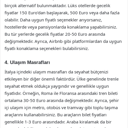
birçok alternatif bulunmaktadır. Lüks otellerde gecelik
fiyatlar 150 Euro’dan başlayarak, 500 Euro veya daha fazla
olabilir. Daha uygun fiyatlı seçenekler arıyorsanız,
hostellerde veya pansiyonlarda konaklama yapabilirsiniz.
Bu tür yerlerde gecelik fiyatlar 20-50 Euro arasında
değişmektedir. Ayrıca, Airbnb gibi platformlardan da uygun
fiyatlı konaklama seçenekleri bulabilirsiniz.
4. Ulaşım Masrafları
İtalya içindeki ulaşım masrafları da seyahat bütçenizi
etkileyen bir diğer önemli faktördür. Ülke genelinde trenle
seyahat etmek oldukça yaygındır ve genellikle uygun
fiyatlıdır. Örneğin, Roma ile Floransa arasındaki tren bileti
ortalama 30-50 Euro arasında değişmektedir. Ayrıca, şehir
içi ulaşım için metro, otobüs ve tramvay gibi toplu taşıma
araçlarını kullanabilirsiniz. Bu araçların bilet fiyatları
genellikle 1-3 Euro arasındadır. Araba kiralamak da bir