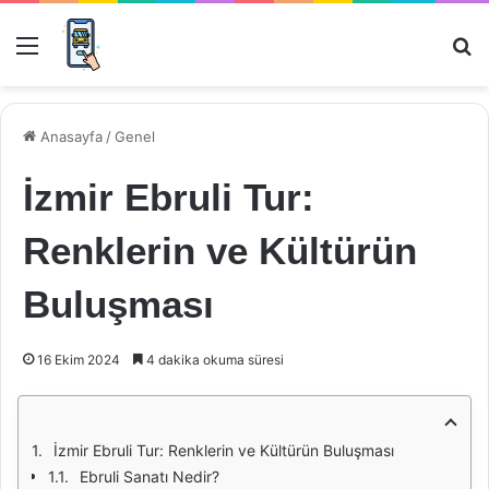
Menü
Ar
Anasayfa
/
Genel
İzmir Ebruli Tur:
Renklerin ve Kültürün
Buluşması
16 Ekim 2024
4 dakika okuma süresi
İzmir Ebruli Tur: Renklerin ve Kültürün Buluşması
Ebruli Sanatı Nedir?