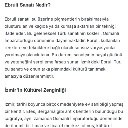
Ebruli Sanatı Nedir?
Ebruli sanatı, su üzerine pigmentlerin bırakılmasıyla
oluşturulan ve kağıda ya da kumaşa aktarılan bir tekniği
ifade eder. Bu geleneksel Türk sanatının kökleri, Osmanlı
İmparatorluğu dönemine dayanmaktadır. Ebruli, kullanılan
renklere ve tekniklere bağlı olarak sonsuz varyasyonlar
yaratmaya olanak tanır. Bu durum, sanatçının hayal gücünü
ve yeteneğini sergileme fırsatı sunar. İzmir’deki Ebruli Tur,
bu sanatı ve onun arka planındaki kültürü tanıtmak
amacıyla düzenlenmiştir.
İzmir’in Kültürel Zenginliği
İzmir, tarihi boyunca birçok medeniyete ev sahipliği yapmış
bir kenttir. Efes, Bergama gibi antik kentlerin bulunduğu bu
coğrafya, aynı zamanda Osmanlı İmparatorluğu döneminde
de önemli bir liman ve ticaret merkezi olmuş, kültürel