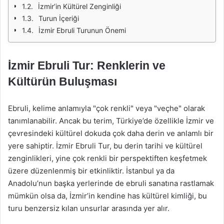
İzmir’in Kültürel Zenginliği
Turun İçeriği
İzmir Ebruli Turunun Önemi
İzmir Ebruli Tur: Renklerin ve
Kültürün Buluşması
Ebruli, kelime anlamıyla "çok renkli" veya "veçhe" olarak
tanımlanabilir. Ancak bu terim, Türkiye’de özellikle İzmir ve
çevresindeki kültürel dokuda çok daha derin ve anlamlı bir
yere sahiptir. İzmir Ebruli Tur, bu derin tarihi ve kültürel
zenginlikleri, yine çok renkli bir perspektiften keşfetmek
üzere düzenlenmiş bir etkinliktir. İstanbul ya da
Anadolu’nun başka yerlerinde de ebruli sanatına rastlamak
mümkün olsa da, İzmir’in kendine has kültürel kimliği, bu
turu benzersiz kılan unsurlar arasında yer alır.