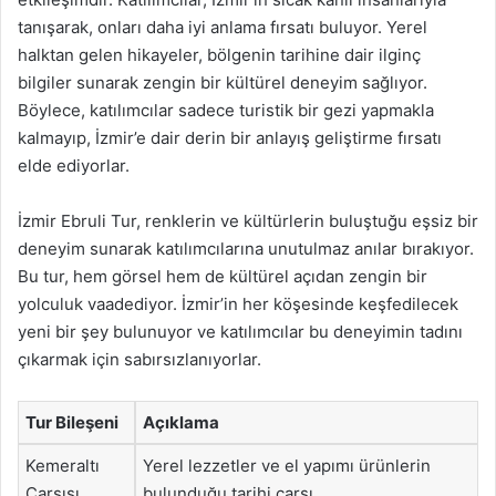
tanışarak, onları daha iyi anlama fırsatı buluyor. Yerel
halktan gelen hikayeler, bölgenin tarihine dair ilginç
bilgiler sunarak zengin bir kültürel deneyim sağlıyor.
Böylece, katılımcılar sadece turistik bir gezi yapmakla
kalmayıp, İzmir’e dair derin bir anlayış geliştirme fırsatı
elde ediyorlar.
İzmir Ebruli Tur, renklerin ve kültürlerin buluştuğu eşsiz bir
deneyim sunarak katılımcılarına unutulmaz anılar bırakıyor.
Bu tur, hem görsel hem de kültürel açıdan zengin bir
yolculuk vaadediyor. İzmir’in her köşesinde keşfedilecek
yeni bir şey bulunuyor ve katılımcılar bu deneyimin tadını
çıkarmak için sabırsızlanıyorlar.
Tur Bileşeni
Açıklama
Kemeraltı
Yerel lezzetler ve el yapımı ürünlerin
Çarşısı
bulunduğu tarihi çarşı.