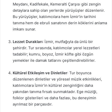
Meydanı, Kadifekale, Kemeralti Çarşısı gibi zengin
detaylara sahip olan yerlerde yürüyüşler düzenlenir.
Bu yürüyüşler, katılımcılara hem İzmir’in tarihini
tanıma hem de ebruli sanatının derin köklerini anlama
imkanı sunar.
Lezzet Durakları
: İzmir, mutfağıyla da ünlü bir
şehirdir. Tur sırasında, katılımcılar yerel lezzetleri
tadabilir; kumru, boyoz, İzmir köfte gibi özgün
yemekler ile damak tatlarını çeşitlendirebilirler.
Kültürel Etkileşim ve Dinletiler
: Tur boyunca
düzenlenen dinletiler ve yöresel müzik etkinlikleri,
katılımcılara İzmir’in kültürel zenginliğini daha
yakından tanıma fırsatı sunmaktadır. Ege müziği,
folklor gösterileri ve daha fazlası, bu deneyimin
ayrılmaz bir parçasıdır.