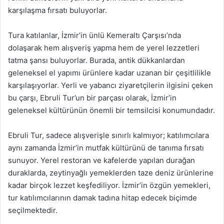
karşılaşma fırsatı buluyorlar.
Tura katılanlar, İzmir’in ünlü Kemeraltı Çarşısı’nda
dolaşarak hem alışveriş yapma hem de yerel lezzetleri
tatma şansı buluyorlar. Burada, antik dükkanlardan
geleneksel el yapımı ürünlere kadar uzanan bir çeşitlilikle
karşılaşıyorlar. Yerli ve yabancı ziyaretçilerin ilgisini çeken
bu çarşı, Ebruli Tur’un bir parçası olarak, İzmir’in
geleneksel kültürünün önemli bir temsilcisi konumundadır.
Ebruli Tur, sadece alışverişle sınırlı kalmıyor; katılımcılara
aynı zamanda İzmir’in mutfak kültürünü de tanıma fırsatı
sunuyor. Yerel restoran ve kafelerde yapılan durağan
duraklarda, zeytinyağlı yemeklerden taze deniz ürünlerine
kadar birçok lezzet keşfediliyor. İzmir’in özgün yemekleri,
tur katılımcılarının damak tadına hitap edecek biçimde
seçilmektedir.