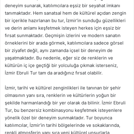
deneyim sunarak, katılımcılara eşsiz bir seyahat imkanı
tanımaktadır. Hem sanatsal hem de kültürel açıdan zengin
bir içerikle hazırlanan bu tur, İzmir’in sunduğu güzellikleri
ve derin anlamı keşfetmek isteyen herkes için eşsiz bir
fırsat sunmaktadır. Geçmişin izlerini ve modern sanatın
örneklerini bir arada görmek, katılımcılara sadece görsel
bir ziyafet değil, aynı zamanda içsel bir deneyim de
yaşatmaktadır. Bu nedenle, eğer siz de renklerin ve
kültürün iç içe geçtiği bir yolculuğa çıkmak isterseniz,
İzmir Ebruli Tur tam da aradığınız fırsat olabilir.
İzmir, tarihi ve kültürel zenginlikleri ile tanınan bir şehir
olmasının yanı sıra, renklerin ve kültürlerin yoğun bir
şekilde harmanlandığı bir yer olarak da bilinir. İzmir Ebruli
Tur, bu benzersiz kombinasyonu keşfetmek isteyenlere
yönelik özel bir deneyim sunmaktadır. Tur boyunca
katılımcılar, İzmir’in tarihi bölgelerinde ve sokaklarında,
renkli atmosferin yanı sıra yeni kültürel unsurlarla