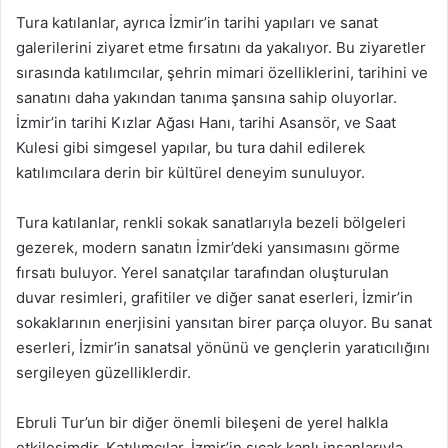
Tura katılanlar, ayrıca İzmir’in tarihi yapıları ve sanat
galerilerini ziyaret etme fırsatını da yakalıyor. Bu ziyaretler
sırasında katılımcılar, şehrin mimari özelliklerini, tarihini ve
sanatını daha yakından tanıma şansına sahip oluyorlar.
İzmir’in tarihi Kızlar Ağası Hanı, tarihi Asansör, ve Saat
Kulesi gibi simgesel yapılar, bu tura dahil edilerek
katılımcılara derin bir kültürel deneyim sunuluyor.
Tura katılanlar, renkli sokak sanatlarıyla bezeli bölgeleri
gezerek, modern sanatın İzmir’deki yansımasını görme
fırsatı buluyor. Yerel sanatçılar tarafından oluşturulan
duvar resimleri, grafitiler ve diğer sanat eserleri, İzmir’in
sokaklarının enerjisini yansıtan birer parça oluyor. Bu sanat
eserleri, İzmir’in sanatsal yönünü ve gençlerin yaratıcılığını
sergileyen güzelliklerdir.
Ebruli Tur’un bir diğer önemli bileşeni de yerel halkla
etkileşimdir. Katılımcılar, İzmir’in sıcak kanlı insanlarıyla