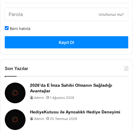
Unuttunuz mu?
Beni hatırla
Kayıt Ol
Son Yazılar
2026’da E İmza Sahibi Olmanın Sağladığı
Avantajlar
Admin
1 Ağustos 2026
HediyeKutusu ile Ayrıcalıklı Hediye Deneyimi
Admin
25 Temmuz 2026