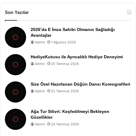
Son Yazılar
2026’da E İmza Sahibi Olmanın Sağladığı
Avantajlar
Admin
1 Ağustos 2026
HediyeKutusu ile Ayrıcalıklı Hediye Deneyimi
Admin
25 Temmuz 2026
Size Özel Hazırlanan Düğün Dansı Koreografileri
Admin
25 Temmuz 2026
Ağa Tur Silivri: Keşfedilmeyi Bekleyen
Güzellikler
Admin
24 Temmuz 2026