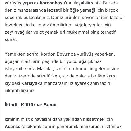
yürüyüş yaparak
Kordonboyu
’na ulaşabilirsiniz. Burada
deniz manzarasında lezzetli bir öğle yemeği için birçok
seçenek bulacaksınız. Deniz ürünleri sevenler için taze bir
levrek ya da kalkanoz önerilirken, vejetaryenler için
zeytinyağlılar ve ot yemekleri mükemmel bir alternatif
sunar.
Yemekten sonra, Kordon Boyu’nda yürüyüş yaparken,
uçuşan martıların peşinde bir yolculuğa çıkmak
isteyebilirsiniz. Martılar, İzmir’in ruhunu simgelercesine
deniz üzerinde süzülürken, siz de onlarla birlikte karşı
kıyıdaki
Karşıyaka
manzarasını izleyerek anın tadını
çıkarabilirsiniz.
İkindi: Kültür ve Sanat
İzmir’in mistik havasını daha yakından hissetmek için
Asansör
’e çıkarak şehrin panoramik manzarasını izlemek