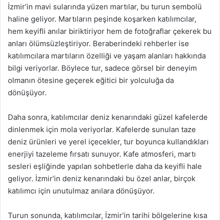
İzmir’in mavi sularında yüzen martılar, bu turun sembolü
haline geliyor. Martıların peşinde koşarken katılımcılar,
hem keyifli anılar biriktiriyor hem de fotoğraflar çekerek bu
anları ölümsüzleştiriyor. Beraberindeki rehberler ise
katılımcılara martıların özelliği ve yaşam alanları hakkında
bilgi veriyorlar. Böylece tur, sadece görsel bir deneyim
olmanın ötesine geçerek eğitici bir yolculuğa da
dönüşüyor.
Daha sonra, katılımcılar deniz kenarındaki güzel kafelerde
dinlenmek için mola veriyorlar. Kafelerde sunulan taze
deniz ürünleri ve yerel içecekler, tur boyunca kullandıkları
enerjiyi tazeleme fırsatı sunuyor. Kafe atmosferi, martı
sesleri eşliğinde yapılan sohbetlerle daha da keyifli hale
geliyor. İzmir’in deniz kenarındaki bu özel anlar, birçok
katılımcı için unutulmaz anılara dönüşüyor.
Turun sonunda, katılımcılar, İzmir’in tarihi bölgelerine kısa