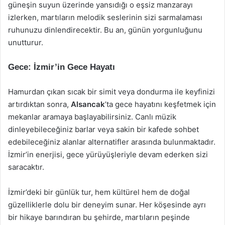
güneşin suyun üzerinde yansıdığı o eşsiz manzarayı
izlerken, martıların melodik seslerinin sizi sarmalaması
ruhunuzu dinlendirecektir. Bu an, günün yorgunluğunu
unutturur.
Gece: İzmir’in Gece Hayatı
Hamurdan çıkan sıcak bir simit veya dondurma ile keyfinizi
artırdıktan sonra,
Alsancak
’ta gece hayatını keşfetmek için
mekanlar aramaya başlayabilirsiniz. Canlı müzik
dinleyebileceğiniz barlar veya sakin bir kafede sohbet
edebileceğiniz alanlar alternatifler arasında bulunmaktadır.
İzmir’in enerjisi, gece yürüyüşleriyle devam ederken sizi
saracaktır.
İzmir’deki bir günlük tur, hem kültürel hem de doğal
güzelliklerle dolu bir deneyim sunar. Her köşesinde ayrı
bir hikaye barındıran bu şehirde, martıların peşinde