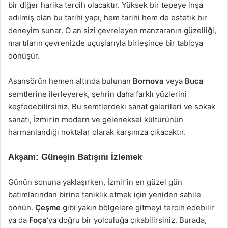
bir diğer harika tercih olacaktır. Yüksek bir tepeye inşa
edilmiş olan bu tarihi yapı, hem tarihi hem de estetik bir
deneyim sunar. O an sizi çevreleyen manzaranın güzelliği,
martıların çevrenizde uçuşlarıyla birleşince bir tabloya
dönüşür.
Asansörün hemen altında bulunan
Bornova
veya
Buca
semtlerine ilerleyerek, şehrin daha farklı yüzlerini
keşfedebilirsiniz. Bu semtlerdeki sanat galerileri ve sokak
sanatı, İzmir’in modern ve geleneksel kültürünün
harmanlandığı noktalar olarak karşınıza çıkacaktır.
Akşam: Güneşin Batışını İzlemek
Günün sonuna yaklaşırken, İzmir’in en güzel gün
batımlarından birine tanıklık etmek için yeniden sahile
dönün.
Çeşme
gibi yakın bölgelere gitmeyi tercih edebilir
ya da
Foça
‘ya doğru bir yolculuğa çıkabilirsiniz. Burada,