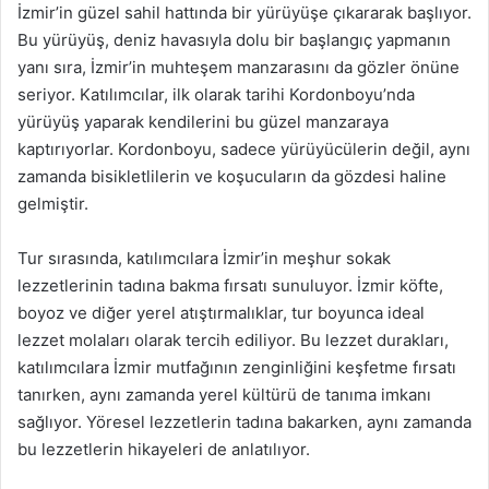
İzmir’in güzel sahil hattında bir yürüyüşe çıkararak başlıyor.
Bu yürüyüş, deniz havasıyla dolu bir başlangıç yapmanın
yanı sıra, İzmir’in muhteşem manzarasını da gözler önüne
seriyor. Katılımcılar, ilk olarak tarihi Kordonboyu’nda
yürüyüş yaparak kendilerini bu güzel manzaraya
kaptırıyorlar. Kordonboyu, sadece yürüyücülerin değil, aynı
zamanda bisikletlilerin ve koşucuların da gözdesi haline
gelmiştir.
Tur sırasında, katılımcılara İzmir’in meşhur sokak
lezzetlerinin tadına bakma fırsatı sunuluyor. İzmir köfte,
boyoz ve diğer yerel atıştırmalıklar, tur boyunca ideal
lezzet molaları olarak tercih ediliyor. Bu lezzet durakları,
katılımcılara İzmir mutfağının zenginliğini keşfetme fırsatı
tanırken, aynı zamanda yerel kültürü de tanıma imkanı
sağlıyor. Yöresel lezzetlerin tadına bakarken, aynı zamanda
bu lezzetlerin hikayeleri de anlatılıyor.