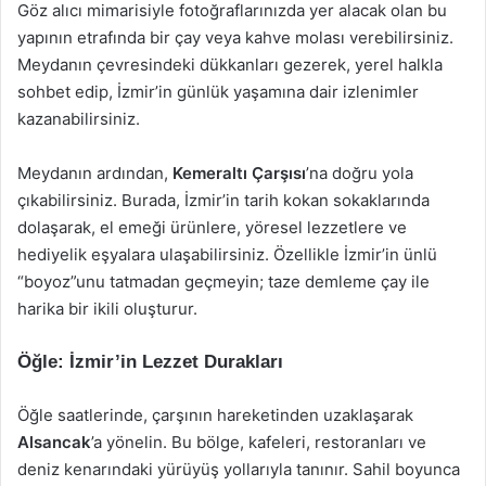
Göz alıcı mimarisiyle fotoğraflarınızda yer alacak olan bu
yapının etrafında bir çay veya kahve molası verebilirsiniz.
Meydanın çevresindeki dükkanları gezerek, yerel halkla
sohbet edip, İzmir’in günlük yaşamına dair izlenimler
kazanabilirsiniz.
Meydanın ardından,
Kemeraltı Çarşısı
’na doğru yola
çıkabilirsiniz. Burada, İzmir’in tarih kokan sokaklarında
dolaşarak, el emeği ürünlere, yöresel lezzetlere ve
hediyelik eşyalara ulaşabilirsiniz. Özellikle İzmir’in ünlü
“boyoz”unu tatmadan geçmeyin; taze demleme çay ile
harika bir ikili oluşturur.
Öğle: İzmir’in Lezzet Durakları
Öğle saatlerinde, çarşının hareketinden uzaklaşarak
Alsancak
’a yönelin. Bu bölge, kafeleri, restoranları ve
deniz kenarındaki yürüyüş yollarıyla tanınır. Sahil boyunca