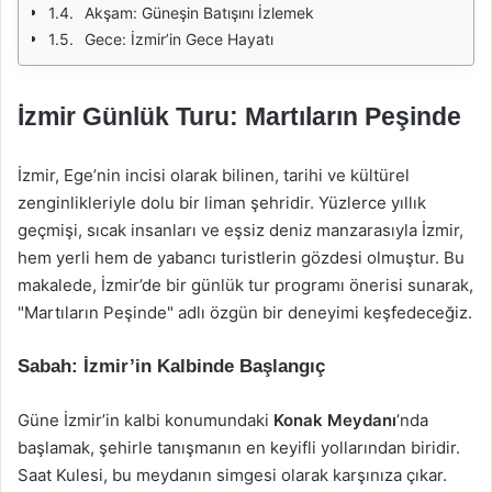
Akşam: Güneşin Batışını İzlemek
Gece: İzmir’in Gece Hayatı
İzmir Günlük Turu: Martıların Peşinde
İzmir, Ege’nin incisi olarak bilinen, tarihi ve kültürel
zenginlikleriyle dolu bir liman şehridir. Yüzlerce yıllık
geçmişi, sıcak insanları ve eşsiz deniz manzarasıyla İzmir,
hem yerli hem de yabancı turistlerin gözdesi olmuştur. Bu
makalede, İzmir’de bir günlük tur programı önerisi sunarak,
"Martıların Peşinde" adlı özgün bir deneyimi keşfedeceğiz.
Sabah: İzmir’in Kalbinde Başlangıç
Güne İzmir’in kalbi konumundaki
Konak Meydanı
’nda
başlamak, şehirle tanışmanın en keyifli yollarından biridir.
Saat Kulesi, bu meydanın simgesi olarak karşınıza çıkar.