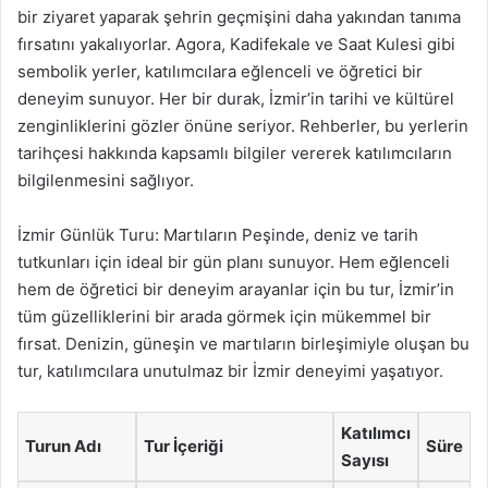
bir ziyaret yaparak şehrin geçmişini daha yakından tanıma
fırsatını yakalıyorlar. Agora, Kadifekale ve Saat Kulesi gibi
sembolik yerler, katılımcılara eğlenceli ve öğretici bir
deneyim sunuyor. Her bir durak, İzmir’in tarihi ve kültürel
zenginliklerini gözler önüne seriyor. Rehberler, bu yerlerin
tarihçesi hakkında kapsamlı bilgiler vererek katılımcıların
bilgilenmesini sağlıyor.
İzmir Günlük Turu: Martıların Peşinde, deniz ve tarih
tutkunları için ideal bir gün planı sunuyor. Hem eğlenceli
hem de öğretici bir deneyim arayanlar için bu tur, İzmir’in
tüm güzelliklerini bir arada görmek için mükemmel bir
fırsat. Denizin, güneşin ve martıların birleşimiyle oluşan bu
tur, katılımcılara unutulmaz bir İzmir deneyimi yaşatıyor.
Katılımcı
Turun Adı
Tur İçeriği
Süre
Sayısı