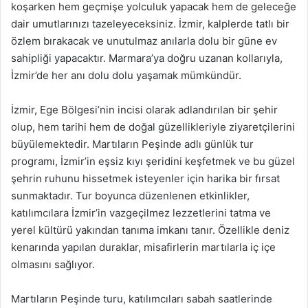
koşarken hem geçmişe yolculuk yapacak hem de geleceğe
dair umutlarınızı tazeleyeceksiniz. İzmir, kalplerde tatlı bir
özlem bırakacak ve unutulmaz anılarla dolu bir güne ev
sahipliği yapacaktır. Marmara’ya doğru uzanan kollarıyla,
İzmir’de her anı dolu dolu yaşamak mümkündür.
İzmir, Ege Bölgesi’nin incisi olarak adlandırılan bir şehir
olup, hem tarihi hem de doğal güzellikleriyle ziyaretçilerini
büyülemektedir. Martıların Peşinde adlı günlük tur
programı, İzmir’in eşsiz kıyı şeridini keşfetmek ve bu güzel
şehrin ruhunu hissetmek isteyenler için harika bir fırsat
sunmaktadır. Tur boyunca düzenlenen etkinlikler,
katılımcılara İzmir’in vazgeçilmez lezzetlerini tatma ve
yerel kültürü yakından tanıma imkanı tanır. Özellikle deniz
kenarında yapılan duraklar, misafirlerin martılarla iç içe
olmasını sağlıyor.
Martıların Peşinde turu, katılımcıları sabah saatlerinde