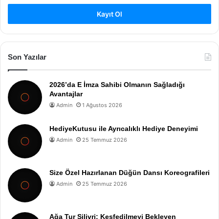
Kayıt Ol
Son Yazılar
2026’da E İmza Sahibi Olmanın Sağladığı
Avantajlar
Admin
1 Ağustos 2026
HediyeKutusu ile Ayrıcalıklı Hediye Deneyimi
Admin
25 Temmuz 2026
Size Özel Hazırlanan Düğün Dansı Koreografileri
Admin
25 Temmuz 2026
Ağa Tur Silivri: Keşfedilmeyi Bekleyen