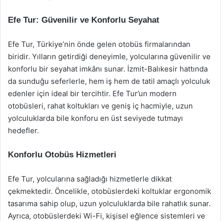
Efe Tur: Güvenilir ve Konforlu Seyahat
Efe Tur, Türkiye’nin önde gelen otobüs firmalarından
biridir. Yılların getirdiği deneyimle, yolcularına güvenilir ve
konforlu bir seyahat imkânı sunar. İzmit-Balıkesir hattında
da sunduğu seferlerle, hem iş hem de tatil amaçlı yolculuk
edenler için ideal bir tercihtir. Efe Tur’un modern
otobüsleri, rahat koltukları ve geniş iç hacmiyle, uzun
yolculuklarda bile konforu en üst seviyede tutmayı
hedefler.
Konforlu Otobüs Hizmetleri
Efe Tur, yolcularına sağladığı hizmetlerle dikkat
çekmektedir. Öncelikle, otobüslerdeki koltuklar ergonomik
tasarıma sahip olup, uzun yolculuklarda bile rahatlık sunar.
Ayrıca, otobüslerdeki Wi-Fi, kişisel eğlence sistemleri ve