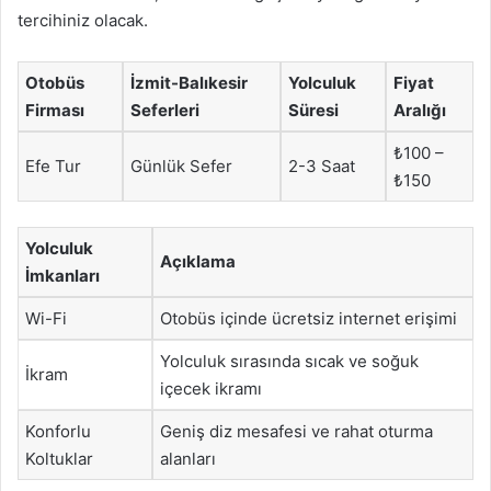
tercihiniz olacak.
Otobüs
İzmit-Balıkesir
Yolculuk
Fiyat
Firması
Seferleri
Süresi
Aralığı
₺100 –
Efe Tur
Günlük Sefer
2-3 Saat
₺150
Yolculuk
Açıklama
İmkanları
Wi-Fi
Otobüs içinde ücretsiz internet erişimi
Yolculuk sırasında sıcak ve soğuk
İkram
içecek ikramı
Konforlu
Geniş diz mesafesi ve rahat oturma
Koltuklar
alanları