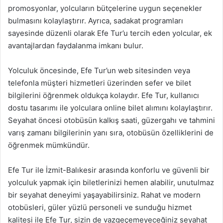
promosyonlar, yolcuların bütçelerine uygun seçenekler
bulmasını kolaylaştırır. Ayrıca, sadakat programları
sayesinde düzenli olarak Efe Tur’u tercih eden yolcular, ek
avantajlardan faydalanma imkanı bulur.
Yolculuk öncesinde, Efe Tur’un web sitesinden veya
telefonla müşteri hizmetleri üzerinden sefer ve bilet
bilgilerini öğrenmek oldukça kolaydır. Efe Tur, kullanıcı
dostu tasarımı ile yolculara online bilet alımını kolaylaştırır.
Seyahat öncesi otobüsün kalkış saati, güzergahı ve tahmini
varış zamanı bilgilerinin yanı sıra, otobüsün özelliklerini de
öğrenmek mümkündür.
Efe Tur ile İzmit-Balıkesir arasında konforlu ve güvenli bir
yolculuk yapmak için biletlerinizi hemen alabilir, unutulmaz
bir seyahat deneyimi yaşayabilirsiniz. Rahat ve modern
otobüsleri, güler yüzlü personeli ve sunduğu hizmet
kalitesi ile Efe Tur, sizin de vazgeçemeyeceğiniz seyahat