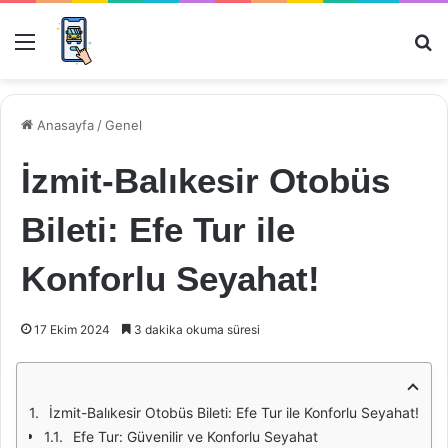
Menü
Ar
Anasayfa
/
Genel
İzmit-Balıkesir Otobüs
Bileti: Efe Tur ile
Konforlu Seyahat!
17 Ekim 2024
3 dakika okuma süresi
İzmit-Balıkesir Otobüs Bileti: Efe Tur ile Konforlu Seyahat!
Efe Tur: Güvenilir ve Konforlu Seyahat