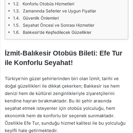
Konforlu Otobüs Hizmetleri
Zamanında Seferler ve Uygun Fiyatlar
Güvenlik Önlemleri
Seyahat Öncesi ve Sonrası Hizmetler
Balıkesir’de Keşfedilecek Güzellikler
İzmit-Balıkesir Otobüs Bileti: Efe Tur
ile Konforlu Seyahat!
Türkiye’nin güzel şehirlerinden biri olan İzmit, tarihi ve
doğal güzellikleri ile dikkat çekerken; Balıkesir ise hem
denizi hem de kültürel zenginlikleriyle ziyaretçilerini
kendine hayran bırakmaktadır. Bu iki şehir arasında
seyahat etmek isteyenler için otobüs yolculuğu, hem
ekonomik hem de konforlu bir seçenek sunmaktadır.
Özellikle Efe Tur, sunduğu hizmet kalitesi ile bu yolculuğu
keyifli hale getirmektedir.