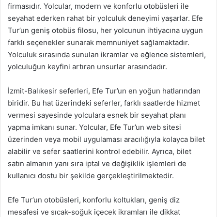
firmasıdır. Yolcular, modern ve konforlu otobüsleri ile
seyahat ederken rahat bir yolculuk deneyimi yaşarlar. Efe
Tur’un geniş otobüs filosu, her yolcunun ihtiyacına uygun
farklı seçenekler sunarak memnuniyet sağlamaktadır.
Yolculuk sırasında sunulan ikramlar ve eğlence sistemleri,
yolculuğun keyfini artıran unsurlar arasındadır.
İzmit-Balıkesir seferleri, Efe Tur’un en yoğun hatlarından
biridir. Bu hat üzerindeki seferler, farklı saatlerde hizmet
vermesi sayesinde yolculara esnek bir seyahat planı
yapma imkanı sunar. Yolcular, Efe Tur’un web sitesi
üzerinden veya mobil uygulaması aracılığıyla kolayca bilet
alabilir ve sefer saatlerini kontrol edebilir. Ayrıca, bilet
satın almanın yanı sıra iptal ve değişiklik işlemleri de
kullanıcı dostu bir şekilde gerçekleştirilmektedir.
Efe Tur’un otobüsleri, konforlu koltukları, geniş diz
mesafesi ve sıcak-soğuk içecek ikramları ile dikkat