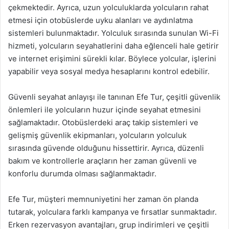
çekmektedir. Ayrıca, uzun yolculuklarda yolcuların rahat
etmesi için otobüslerde uyku alanları ve aydınlatma
sistemleri bulunmaktadır. Yolculuk sırasında sunulan Wi-Fi
hizmeti, yolcuların seyahatlerini daha eğlenceli hale getirir
ve internet erişimini sürekli kılar. Böylece yolcular, işlerini
yapabilir veya sosyal medya hesaplarını kontrol edebilir.
Güvenli seyahat anlayışı ile tanınan Efe Tur, çeşitli güvenlik
önlemleri ile yolcuların huzur içinde seyahat etmesini
sağlamaktadır. Otobüslerdeki araç takip sistemleri ve
gelişmiş güvenlik ekipmanları, yolcuların yolculuk
sırasında güvende olduğunu hissettirir. Ayrıca, düzenli
bakım ve kontrollerle araçların her zaman güvenli ve
konforlu durumda olması sağlanmaktadır.
Efe Tur, müşteri memnuniyetini her zaman ön planda
tutarak, yolculara farklı kampanya ve fırsatlar sunmaktadır.
Erken rezervasyon avantajları, grup indirimleri ve çeşitli