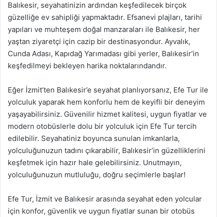
Balıkesir, seyahatinizin ardından keşfedilecek birçok
güzelliğe ev sahipliği yapmaktadır. Efsanevi plajları, tarihi
yapıları ve muhteşem doğal manzaraları ile Balıkesir, her
yaştan ziyaretçi için cazip bir destinasyondur. Ayvalık,
Cunda Adası, Kapıdağ Yarımadası gibi yerler, Balıkesir’in
keşfedilmeyi bekleyen harika noktalarındandır.
Eğer İzmit’ten Balıkesir’e seyahat planlıyorsanız, Efe Tur ile
yolculuk yaparak hem konforlu hem de keyifli bir deneyim
yaşayabilirsiniz. Güvenilir hizmet kalitesi, uygun fiyatlar ve
modern otobüslerle dolu bir yolculuk için Efe Tur tercih
edilebilir. Seyahatiniz boyunca sunulan imkanlarla,
yolculuğunuzun tadını çıkarabilir, Balıkesir’in güzelliklerini
keşfetmek için hazır hale gelebilirsiniz. Unutmayın,
yolculuğunuzun mutluluğu, doğru seçimlerle başlar!
Efe Tur, İzmit ve Balıkesir arasında seyahat eden yolcular
için konfor, güvenlik ve uygun fiyatlar sunan bir otobüs