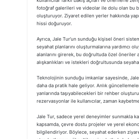
kullanıcılar farklı bakış açıları ve önerilerle zen
fotoğraf galerileri ve videolar ile dolu olan bu 
oluşturuyor. Ziyaret edilen yerler hakkında yapı
hissi doğuruyor.
Ayrıca, Jale Tur’un sunduğu kişisel öneri siste
seyahat planlarını oluşturmalarına yardımcı oluyo
alanlarını girerek, bu doğrultuda özel öneriler 
alışkanlıkları ve istekleri doğrultusunda seyahat
Teknolojinin sunduğu imkanlar sayesinde, Jale
daha da pratik hale geliyor. Anlık güncellemeler
yanlarında taşıyabilecekleri bir rehber oluştur
rezervasyonlar ile kullanıcılar, zaman kaybetme
Jale Tur, sadece yerel deneyimler sunmakla ka
kapsamda, çevre dostu projeler ve yerel ekonomi
bilgilendiriyor. Böylece, seyahat ederken ziya