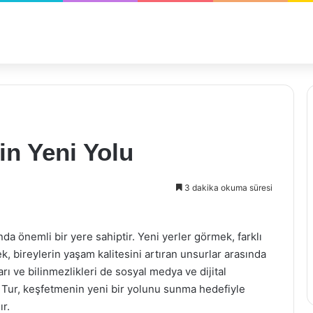
in Yeni Yolu
3 dakika okuma süresi
a önemli bir yere sahiptir. Yeni yerler görmek, farklı
k, bireylerin yaşam kalitesini artıran unsurlar arasında
rı ve bilinmezlikleri de sosyal medya ve dijital
le Tur, keşfetmenin yeni bir yolunu sunma hedefiyle
ır.