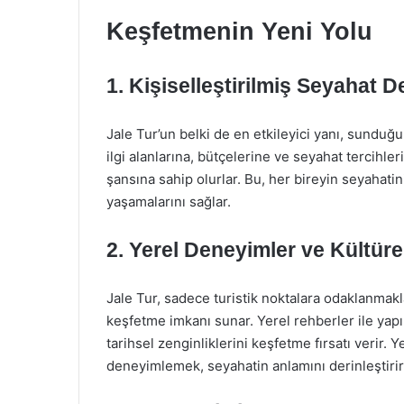
Keşfetmenin Yeni Yolu
1. Kişiselleştirilmiş Seyahat D
Jale Tur’un belki de en etkileyici yanı, sunduğu 
ilgi alanlarına, bütçelerine ve seyahat tercihle
şansına sahip olurlar. Bu, her bireyin seyahati
yaşamalarını sağlar.
2. Yerel Deneyimler ve Kültüre
Jale Tur, sadece turistik noktalara odaklanmak
keşfetme imkanı sunar. Yerel rehberler ile yapıl
tarihsel zenginliklerini keşfetme fırsatı verir. 
deneyimlemek, seyahatin anlamını derinleştirir