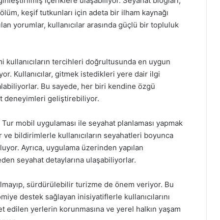
ginleştirilmiş içeriklere ulaşabiliyor. Seyahat blogları,
bölüm, keşif tutkunları için adeta bir ilham kaynağı
lan yorumlar, kullanıcılar arasında güçlü bir topluluk
mi kullanıcıların tercihleri doğrultusunda en uygun
r. Kullanıcılar, gitmek istedikleri yere dair ilgi
alabiliyorlar. Bu sayede, her biri kendine özgü
 deneyimleri geliştirebiliyor.
 Tur mobil uygulaması ile seyahat planlaması yapmak
 ve bildirimlerle kullanıcıların seyahatleri boyunca
uluyor. Ayrıca, uygulama üzerinden yapılan
den seyahat detaylarına ulaşabiliyorlar.
lmayıp, sürdürülebilir turizme de önem veriyor. Bu
ye destek sağlayan inisiyatiflerle kullanıcılarını
ret edilen yerlerin korunmasına ve yerel halkın yaşam