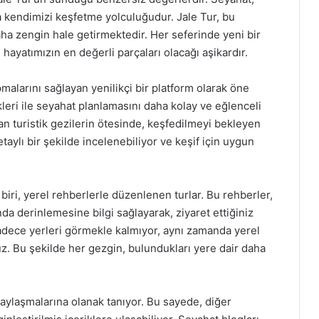
 kendimizi keşfetme yolculuğudur. Jale Tur, bu
daha zengin hale getirmektedir. Her seferinde yeni bir
hayatımızın en değerli parçaları olacağı aşikardır.
pmalarını sağlayan yenilikçi bir platform olarak öne
kleri ile seyahat planlamasını daha kolay ve eğlenceli
adan turistik gezilerin ötesinde, keşfedilmeyi bekleyen
taylı bir şekilde incelenebiliyor ve keşif için uygun
ri, yerel rehberlerle düzenlenen turlar. Bu rehberler,
a derinlemesine bilgi sağlayarak, ziyaret ettiğiniz
sadece yerleri görmekle kalmıyor, aynı zamanda yerel
. Bu şekilde her gezgin, bulundukları yere dair daha
paylaşmalarına olanak tanıyor. Bu sayede, diğer