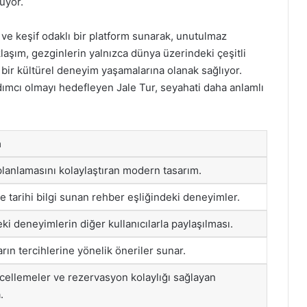
uyor.
i ve keşif odaklı bir platform sunarak, unutulmaz
laşım, gezginlerin yalnızca dünya üzerindeki çeşitli
bir kültürel deneyim yaşamalarına olanak sağlıyor.
mcı olmayı hedefleyen Jale Tur, seyahati daha anlamlı
a
lanlamasını kolaylaştıran modern tasarım.
ve tarihi bilgi sunan rehber eşliğindeki deneyimler.
ki deneyimlerin diğer kullanıcılarla paylaşılması.
arın tercihlerine yönelik öneriler sunar.
cellemeler ve rezervasyon kolaylığı sağlayan
.