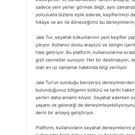
sadece yeni yerler görmek değil, aynı zamanda
yolculukta bizlere eşlik ederek, keşiflerimizi 
hikaye ve anı ile döneceğimiz bu deneyimlerin, 
Jale Tur, seyahat tutkunlarının yeni keşifler ya
çıkıyor. Kullanıcı dostu arayüzü ve zengin içeri
hale getiriyor. Bu platform, kullanıcılarına sır
gizli cennetler sunuyor. Her bir destinasyon, de
olan en iyi zamanlar hakkında bilgi veriliyor.
Jale Tur’un sunduğu benzersiz deneyimlerden bi
bulunduğunuz bölgenin kültürü ve tarihi hakkınd
yerleri daha anlamlı kılıyor. Seyahat ederken 
yaşamı ve geleneği de deneyimleyebiliyorsunuz
derin bir anlayış geliştiriyor.
Platform, kullanıcıların seyahat deneyimlerini 