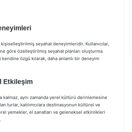
eneyimleri
kişiselleştirilmiş seyahat deneyimleridir. Kullanıcılar,
rine göre özelleştirilmiş seyahat planları oluşturma
ni kendine özgü kılarak, daha anlamlı bir deneyim
l Etkileşim
la kalmaz, aynı zamanda yerel kültürü derinlemesine
an turlar, katılımcılara destinasyonun kültürel ve
Yerel yemekler, el sanatları ve geleneksel etkinlikleri
.