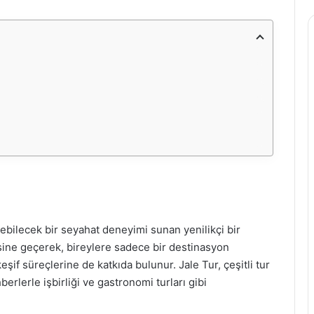
rebilecek bir seyahat deneyimi sunan yenilikçi bir
sine geçerek, bireylere sadece bir destinasyon
if süreçlerine de katkıda bulunur. Jale Tur, çeşitli tur
berlerle işbirliği ve gastronomi turları gibi