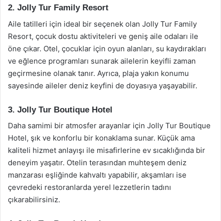
2. Jolly Tur Family Resort
Aile tatilleri için ideal bir seçenek olan Jolly Tur Family
Resort, çocuk dostu aktiviteleri ve geniş aile odaları ile
öne çıkar. Otel, çocuklar için oyun alanları, su kaydırakları
ve eğlence programları sunarak ailelerin keyifli zaman
geçirmesine olanak tanır. Ayrıca, plaja yakın konumu
sayesinde aileler deniz keyfini de doyasıya yaşayabilir.
3. Jolly Tur Boutique Hotel
Daha samimi bir atmosfer arayanlar için Jolly Tur Boutique
Hotel, şık ve konforlu bir konaklama sunar. Küçük ama
kaliteli hizmet anlayışı ile misafirlerine ev sıcaklığında bir
deneyim yaşatır. Otelin terasından muhteşem deniz
manzarası eşliğinde kahvaltı yapabilir, akşamları ise
çevredeki restoranlarda yerel lezzetlerin tadını
çıkarabilirsiniz.