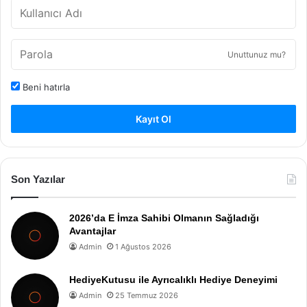
Unuttunuz mu?
Beni hatırla
Kayıt Ol
Son Yazılar
2026’da E İmza Sahibi Olmanın Sağladığı
Avantajlar
Admin
1 Ağustos 2026
HediyeKutusu ile Ayrıcalıklı Hediye Deneyimi
Admin
25 Temmuz 2026