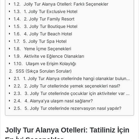
Jolly Tur Alanya Otelleri: Farklı Seçenekler
1. Jolly Tur Exclusive Hotel
2. Jolly Tur Family Resort
3. Jolly Tur Boutique Hotel
4. Jolly Tur Beach Hotel
5. Jolly Tur Spa Hotel
Yeme İçme Seçenekleri
Aktivite ve Eğlence Olanakları
Ulaşım ve Erişim Kolaylığı
SSS (Sıkça Sorulan Sorular)
1. Jolly Tur Alanya otellerinde hangi olanaklar bulunmaktadır?
2. Jolly Tur otellerinde yemek seçenekleri nasıl?
3. Jolly Tur otellerinde çocuklar için aktiviteler var mı?
4. Alanya'ya ulaşım nasıl sağlanır?
5. Jolly Tur otellerinde rezervasyon nasıl yapılır?
Jolly Tur Alanya Otelleri: Tatiliniz İçin