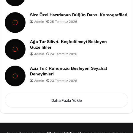
Size Özel Hazırlanan Düğün Dansı Koreografileri
Admin
25 Temmuz 2026
Ağa Tur Silivri: Keşfedilmeyi Bekleyen
Güzellikler
Admin
24 Temmuz 2026
Aziz Tur: Ruhunuzu Besleyen Seyahat
Deneyimleri
Admin
23 Temmuz 2026
Daha Fazla Yükle