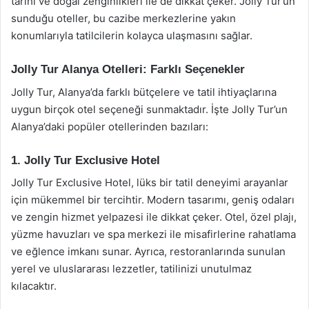
tarihi ve doğal zenginlikleri ile de dikkat çeker. Jolly Tur’un
sunduğu oteller, bu cazibe merkezlerine yakın
konumlarıyla tatilcilerin kolayca ulaşmasını sağlar.
Jolly Tur Alanya Otelleri: Farklı Seçenekler
Jolly Tur, Alanya’da farklı bütçelere ve tatil ihtiyaçlarına
uygun birçok otel seçeneği sunmaktadır. İşte Jolly Tur’un
Alanya’daki popüler otellerinden bazıları:
1. Jolly Tur Exclusive Hotel
Jolly Tur Exclusive Hotel, lüks bir tatil deneyimi arayanlar
için mükemmel bir tercihtir. Modern tasarımı, geniş odaları
ve zengin hizmet yelpazesi ile dikkat çeker. Otel, özel plajı,
yüzme havuzları ve spa merkezi ile misafirlerine rahatlama
ve eğlence imkanı sunar. Ayrıca, restoranlarında sunulan
yerel ve uluslararası lezzetler, tatilinizi unutulmaz
kılacaktır.