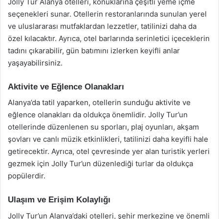
Jolly Tur Alanya otelleri, konuklarına çeşitli yeme içme
seçenekleri sunar. Otellerin restoranlarında sunulan yerel
ve uluslararası mutfaklardan lezzetler, tatilinizi daha da
özel kılacaktır. Ayrıca, otel barlarında serinletici içeceklerin
tadını çıkarabilir, gün batımını izlerken keyifli anlar
yaşayabilirsiniz.
Aktivite ve Eğlence Olanakları
Alanya’da tatil yaparken, otellerin sunduğu aktivite ve
eğlence olanakları da oldukça önemlidir. Jolly Tur’un
otellerinde düzenlenen su sporları, plaj oyunları, akşam
şovları ve canlı müzik etkinlikleri, tatilinizi daha keyifli hale
getirecektir. Ayrıca, otel çevresinde yer alan turistik yerleri
gezmek için Jolly Tur’un düzenlediği turlar da oldukça
popülerdir.
Ulaşım ve Erişim Kolaylığı
Jolly Tur’un Alanya’daki otelleri, şehir merkezine ve önemli