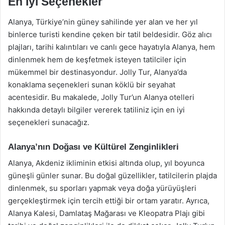
En İyi Seçenekler
Alanya, Türkiye’nin güney sahilinde yer alan ve her yıl
binlerce turisti kendine çeken bir tatil beldesidir. Göz alıcı
plajları, tarihi kalıntıları ve canlı gece hayatıyla Alanya, hem
dinlenmek hem de keşfetmek isteyen tatilciler için
mükemmel bir destinasyondur. Jolly Tur, Alanya’da
konaklama seçenekleri sunan köklü bir seyahat
acentesidir. Bu makalede, Jolly Tur’un Alanya otelleri
hakkında detaylı bilgiler vererek tatiliniz için en iyi
seçenekleri sunacağız.
Alanya’nın Doğası ve Kültürel Zenginlikleri
Alanya, Akdeniz ikliminin etkisi altında olup, yıl boyunca
güneşli günler sunar. Bu doğal güzellikler, tatilcilerin plajda
dinlenmek, su sporları yapmak veya doğa yürüyüşleri
gerçekleştirmek için tercih ettiği bir ortam yaratır. Ayrıca,
Alanya Kalesi, Damlataş Mağarası ve Kleopatra Plajı gibi