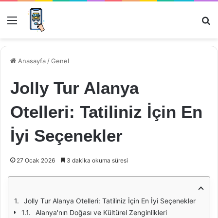
Menü
Ar
Anasayfa
/
Genel
Jolly Tur Alanya
Otelleri: Tatiliniz İçin En
İyi Seçenekler
27 Ocak 2026
3 dakika okuma süresi
Jolly Tur Alanya Otelleri: Tatiliniz İçin En İyi Seçenekler
Alanya'nın Doğası ve Kültürel Zenginlikleri