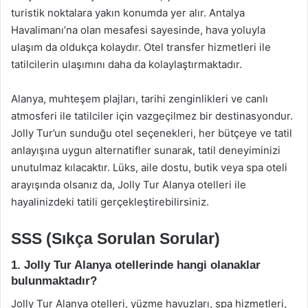
turistik noktalara yakın konumda yer alır. Antalya
Havalimanı’na olan mesafesi sayesinde, hava yoluyla
ulaşım da oldukça kolaydır. Otel transfer hizmetleri ile
tatilcilerin ulaşımını daha da kolaylaştırmaktadır.
Alanya, muhteşem plajları, tarihi zenginlikleri ve canlı
atmosferi ile tatilciler için vazgeçilmez bir destinasyondur.
Jolly Tur’un sunduğu otel seçenekleri, her bütçeye ve tatil
anlayışına uygun alternatifler sunarak, tatil deneyiminizi
unutulmaz kılacaktır. Lüks, aile dostu, butik veya spa oteli
arayışında olsanız da, Jolly Tur Alanya otelleri ile
hayalinizdeki tatili gerçekleştirebilirsiniz.
SSS (Sıkça Sorulan Sorular)
1. Jolly Tur Alanya otellerinde hangi olanaklar
bulunmaktadır?
Jolly Tur Alanya otelleri, yüzme havuzları, spa hizmetleri,