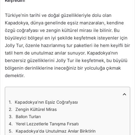
Keşfedin!
Türkiye’nin tarihi ve doğal güzellikleriyle dolu olan
Kapadokya, dünya genelinde eşsiz manzaraları, kendine
özgü coğrafyası ve zengin kültürel mirası ile bilinir. Bu
büyüleyici bölgeyi en iyi şekilde keşfetmek isteyenler için
Jolly Tur, özenle hazırlanmış tur paketleri ile hem keyifli bir
tatil hem de unutulmaz anılar sunuyor. Kapadokya’nın
benzersiz güzelliklerini Jolly Tur ile keşfetmek, bu büyülü
bölgenin derinliklerine ineceğiniz bir yolculuğa çıkmak
demektir.
Kapadokya’nın Eşsiz Coğrafyası
Zengin Kültürel Miras
Ballon Turları
Yerel Lezzetlerle Tanışma Fırsatı
Kapadokya'da Unutulmaz Anılar Biriktirin