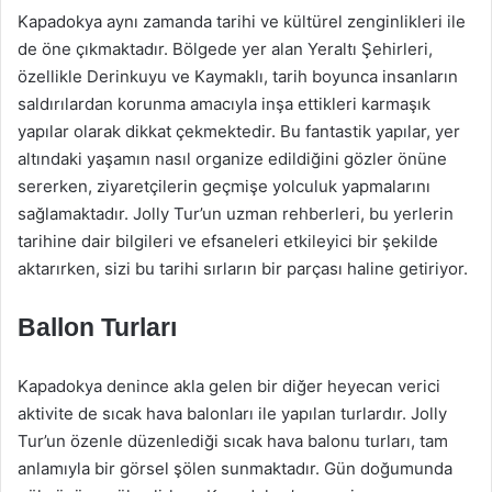
Kapadokya aynı zamanda tarihi ve kültürel zenginlikleri ile
de öne çıkmaktadır. Bölgede yer alan Yeraltı Şehirleri,
özellikle Derinkuyu ve Kaymaklı, tarih boyunca insanların
saldırılardan korunma amacıyla inşa ettikleri karmaşık
yapılar olarak dikkat çekmektedir. Bu fantastik yapılar, yer
altındaki yaşamın nasıl organize edildiğini gözler önüne
sererken, ziyaretçilerin geçmişe yolculuk yapmalarını
sağlamaktadır. Jolly Tur’un uzman rehberleri, bu yerlerin
tarihine dair bilgileri ve efsaneleri etkileyici bir şekilde
aktarırken, sizi bu tarihi sırların bir parçası haline getiriyor.
Ballon Turları
Kapadokya denince akla gelen bir diğer heyecan verici
aktivite de sıcak hava balonları ile yapılan turlardır. Jolly
Tur’un özenle düzenlediği sıcak hava balonu turları, tam
anlamıyla bir görsel şölen sunmaktadır. Gün doğumunda