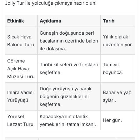
Jolly Tur ile yolculuğa çıkmaya hazır olun!
Etkinlik
Açıklama
Tarih
Güneşin doğuşunda peri
Sıcak Hava
Yıllık olarak
bacalarının üzerinde balon
Balonu Turu
düzenleniyor.
ile dolaşma.
Göreme
Tarihi kiliseleri ve freskleri
Tüm yıl
Açık Hava
keşfetme.
boyunca.
Müzesi Turu
Doğa yürüyüşü yaparak
Ihlara Vadisi
Bahar ve yaz
bölgenin güzelliklerini
Yürüyüşü
ayları.
keşfetme.
Yöresel
Kapadokya’nın otantik
Her gün.
Lezzet Turu
yemeklerini tatma imkanı.