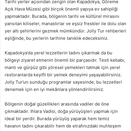
Tarihi yerler açısından zengin olan Kapadokya, Göreme
Açık Hava Müzesi gibi birçok önemli yapıya ev sahipliği
yapmaktadır. Burada, bölgenin tarihi ve kültürel mirasını
yansıtan kiliseler, manastırlar ve eşsiz freskler ile dolu olan
yer altı şehirlerini gezmek mümkündür. Jolly Tur rehberleri
eşliğinde, bu yerlerin tarihine tanıklık edeceksiniz.
Kapadokya’da yerel lezzetlerin tadını çıkarmak da bu
bölgeyi ziyaret etmenin önemli bir parçasıdır. Testi kebabı,
mantı ve gürpüz gibi yöresel yemekleri tatmak için yerel
restoranlarda keyifli bir yemek deneyimi yaşayabilirsiniz.
Jolly Tur’un sunduğu programlar sayesinde, bu lezzetleri
denemek için en iyi mekânlara yönlendirilirsiniz.
Bölgenin doğal güzellikleri arasında vadiler de öne
çıkmaktadır. Ihlara Vadisi, doğa yürüyüşleri yapmak için
ideal bir yerdir. Burada yürüyüş yaparak hem temiz
havanın tadını çıkarabilir hem de etrafınızdaki muhteşem