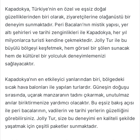
Kapadokya, Türkiye’nin en özel ve eşsiz doğal
güzelliklerinden biri olarak, ziyaretçilerine olağanüstü bir
deneyim sunmaktadır. Peri Bacaları’nın mistik yapısı, yer
altı şehirleri ve tarihi zenginlikleri ile Kapadokya, her yıl
milyonlarca turisti kendine çekmektedir. Jolly Tur ile bu
büyülü bölgeyi keşfetmek, hem görsel bir şölen sunacak
hem de kültürel bir yolculuk deneyimlemenizi
sağlayacaktır.
Kapadokya’nın en etkileyici yanlarından biri, bölgedeki
sıcak hava balonları ile yapılan turlardır. Güneşin doğuşu
sırasında, uçarak manzaranın tadını çıkarmak, unutulmaz
anılar biriktirmenize yardımcı olacaktır. Bu eşsiz bakış açısı
ile peri bacalarının, vadilerin ve tarihi yerlerin güzelliğini
görebilirsiniz. Jolly Tur, size bu deneyimi en kaliteli şekilde
yaşatmak için çeşitli paketler sunmaktadır.