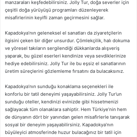
manzaraları keşfedebilirsiniz. Jolly Tur, doğa severler için
çeşitli doğa yürüyüşü programları düzenleyerek
misafirlerinin keyifli zaman geçirmesini sağlar.
Kapadokya’nın geleneksel el sanatları da ziyaretçilerin
ilgisini çeken bir diğer unsurdur. Çömlekçilik, halı dokuma
ve yöresel takıların sergilendiği dükkanlarda alışveriş
yaparak, bu güzel eserleri kendinize veya sevdiklerinize
hediye edebilirsiniz. Jolly Tur ile bu eşsiz el sanatlarının
üretim süreçlerini gözlemleme fırsatını da bulacaksınız.
Kapadokya’nın sunduğu konaklama seçenekleri ile
konforlu bir tatil deneyimi yaşayabilirsiniz. Jolly Tur’un
sunduğu oteller, kendinizi evinizde gibi hissetmenizi
sağlayacak tüm olanaklara sahiptir. Hem Türkiye’nin hem
de dünyanın dört bir yanından gelen misafirlerle tanışarak
sosyal bir deneyim yaşayabilirsiniz. Kapadokya’nın
büyüleyici atmosferinde huzur bulacağınız bir tatil için