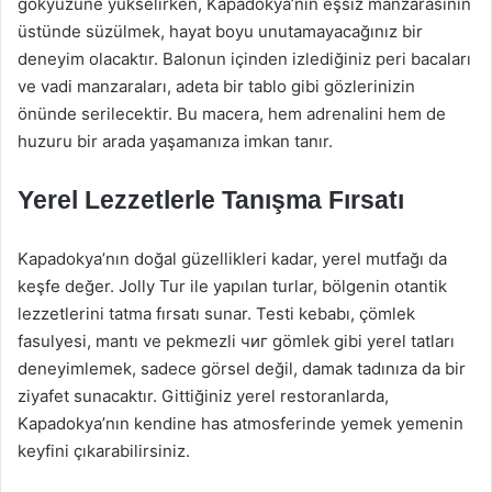
gökyüzüne yükselirken, Kapadokya’nın eşsiz manzarasının
üstünde süzülmek, hayat boyu unutamayacağınız bir
deneyim olacaktır. Balonun içinden izlediğiniz peri bacaları
ve vadi manzaraları, adeta bir tablo gibi gözlerinizin
önünde serilecektir. Bu macera, hem adrenalini hem de
huzuru bir arada yaşamanıza imkan tanır.
Yerel Lezzetlerle Tanışma Fırsatı
Kapadokya’nın doğal güzellikleri kadar, yerel mutfağı da
keşfe değer. Jolly Tur ile yapılan turlar, bölgenin otantik
lezzetlerini tatma fırsatı sunar. Testi kebabı, çömlek
fasulyesi, mantı ve pekmezli чиг gömlek gibi yerel tatları
deneyimlemek, sadece görsel değil, damak tadınıza da bir
ziyafet sunacaktır. Gittiğiniz yerel restoranlarda,
Kapadokya’nın kendine has atmosferinde yemek yemenin
keyfini çıkarabilirsiniz.