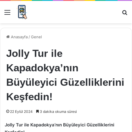
Menü
Ar
Anasayfa
/
Genel
Jolly Tur ile
Kapadokya’nın
Büyüleyici Güzelliklerini
Keşfedin!
22 Eylül 2024
3 dakika okuma süresi
Jolly Tur ile Kapadokya’nın Büyüleyici Güzelliklerini