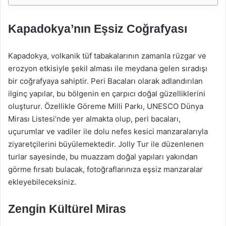
Kapadokya’nın Eşsiz Coğrafyası
Kapadokya, volkanik tüf tabakalarının zamanla rüzgar ve
erozyon etkisiyle şekil alması ile meydana gelen sıradışı
bir coğrafyaya sahiptir. Peri Bacaları olarak adlandırılan
ilginç yapılar, bu bölgenin en çarpıcı doğal güzelliklerini
oluşturur. Özellikle Göreme Milli Parkı, UNESCO Dünya
Mirası Listesi’nde yer almakta olup, peri bacaları,
uçurumlar ve vadiler ile dolu nefes kesici manzaralarıyla
ziyaretçilerini büyülemektedir. Jolly Tur ile düzenlenen
turlar sayesinde, bu muazzam doğal yapıları yakından
görme fırsatı bulacak, fotoğraflarınıza eşsiz manzaralar
ekleyebileceksiniz.
Zengin Kültürel Miras