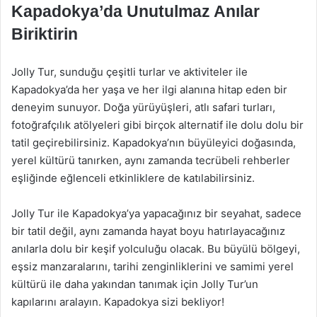
Kapadokya’da Unutulmaz Anılar
Biriktirin
Jolly Tur, sunduğu çeşitli turlar ve aktiviteler ile
Kapadokya’da her yaşa ve her ilgi alanına hitap eden bir
deneyim sunuyor. Doğa yürüyüşleri, atlı safari turları,
fotoğrafçılık atölyeleri gibi birçok alternatif ile dolu dolu bir
tatil geçirebilirsiniz. Kapadokya’nın büyüleyici doğasında,
yerel kültürü tanırken, aynı zamanda tecrübeli rehberler
eşliğinde eğlenceli etkinliklere de katılabilirsiniz.
Jolly Tur ile Kapadokya’ya yapacağınız bir seyahat, sadece
bir tatil değil, aynı zamanda hayat boyu hatırlayacağınız
anılarla dolu bir keşif yolculuğu olacak. Bu büyülü bölgeyi,
eşsiz manzaralarını, tarihi zenginliklerini ve samimi yerel
kültürü ile daha yakından tanımak için Jolly Tur’un
kapılarını aralayın. Kapadokya sizi bekliyor!