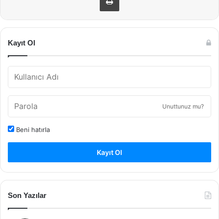
Kayıt Ol
Unuttunuz mu?
Beni hatırla
Kayıt Ol
Son Yazılar