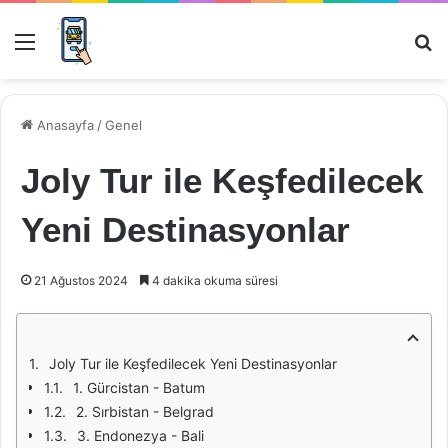
Menü
Ar
Anasayfa
/
Genel
Joly Tur ile Keşfedilecek
Yeni Destinasyonlar
21 Ağustos 2024
4 dakika okuma süresi
Joly Tur ile Keşfedilecek Yeni Destinasyonlar
1. Gürcistan - Batum
2. Sırbistan - Belgrad
3. Endonezya - Bali