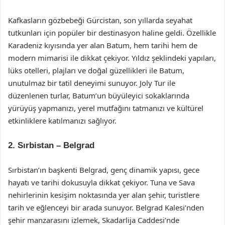
Kafkasların gözbebeği Gürcistan, son yıllarda seyahat
tutkunları için popüler bir destinasyon haline geldi. Özellikle
Karadeniz kıyısında yer alan Batum, hem tarihi hem de
modern mimarisi ile dikkat çekiyor. Yıldız şeklindeki yapıları,
lüks otelleri, plajları ve doğal güzellikleri ile Batum,
unutulmaz bir tatil deneyimi sunuyor. Joly Tur ile
düzenlenen turlar, Batum’un büyüleyici sokaklarında
yürüyüş yapmanızı, yerel mutfağını tatmanızı ve kültürel
etkinliklere katılmanızı sağlıyor.
2. Sırbistan – Belgrad
Sırbistan’ın başkenti Belgrad, genç dinamik yapısı, gece
hayatı ve tarihi dokusuyla dikkat çekiyor. Tuna ve Sava
nehirlerinin kesişim noktasında yer alan şehir, turistlere
tarih ve eğlenceyi bir arada sunuyor. Belgrad Kalesi’nden
şehir manzarasını izlemek, Skadarlija Caddesi’nde