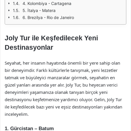
4. Kolombiya - Cartagena
5. İtalya - Matera
6. Brezilya - Rio de Janeiro
Joly Tur ile Keşfedilecek Yeni
Destinasyonlar
Seyahat, her insanın hayatında önemli bir yere sahip olan
bir deneyimdir. Farklı kültürlerle tanışmak, yeni lezzetler
tatmak ve büyüleyici manzaralar görmek, seyahatin en
güzel yanları arasında yer alır. Joly Tur, bu heyecan verici
deneyimleri yaşamanıza olanak tanıyan birçok yeni
destinasyonu keşfetmenize yardımcı oluyor. Gelin, Joly Tur
ile keşfedilecek bazı yeni ve eşsiz destinasyonları yakından
inceleyelim.
1. Gürcistan – Batum