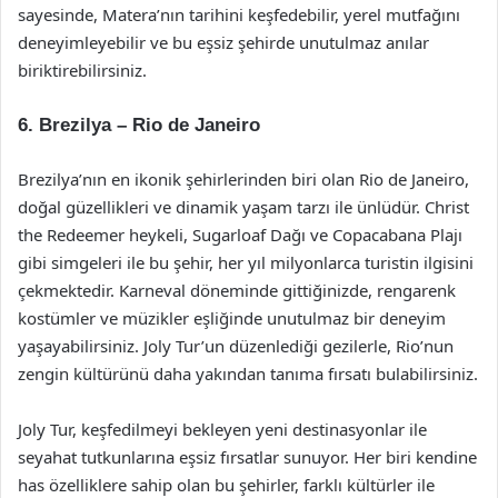
sayesinde, Matera’nın tarihini keşfedebilir, yerel mutfağını
deneyimleyebilir ve bu eşsiz şehirde unutulmaz anılar
biriktirebilirsiniz.
6. Brezilya – Rio de Janeiro
Brezilya’nın en ikonik şehirlerinden biri olan Rio de Janeiro,
doğal güzellikleri ve dinamik yaşam tarzı ile ünlüdür. Christ
the Redeemer heykeli, Sugarloaf Dağı ve Copacabana Plajı
gibi simgeleri ile bu şehir, her yıl milyonlarca turistin ilgisini
çekmektedir. Karneval döneminde gittiğinizde, rengarenk
kostümler ve müzikler eşliğinde unutulmaz bir deneyim
yaşayabilirsiniz. Joly Tur’un düzenlediği gezilerle, Rio’nun
zengin kültürünü daha yakından tanıma fırsatı bulabilirsiniz.
Joly Tur, keşfedilmeyi bekleyen yeni destinasyonlar ile
seyahat tutkunlarına eşsiz fırsatlar sunuyor. Her biri kendine
has özelliklere sahip olan bu şehirler, farklı kültürler ile