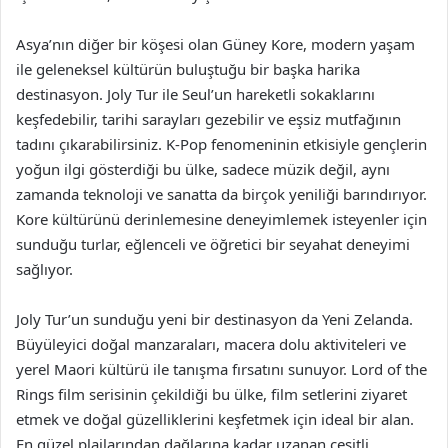
Asya’nın diğer bir köşesi olan Güney Kore, modern yaşam
ile geleneksel kültürün buluştuğu bir başka harika
destinasyon. Joly Tur ile Seul’un hareketli sokaklarını
keşfedebilir, tarihi sarayları gezebilir ve eşsiz mutfağının
tadını çıkarabilirsiniz. K-Pop fenomeninin etkisiyle gençlerin
yoğun ilgi gösterdiği bu ülke, sadece müzik değil, aynı
zamanda teknoloji ve sanatta da birçok yeniliği barındırıyor.
Kore kültürünü derinlemesine deneyimlemek isteyenler için
sunduğu turlar, eğlenceli ve öğretici bir seyahat deneyimi
sağlıyor.
Joly Tur’un sunduğu yeni bir destinasyon da Yeni Zelanda.
Büyüleyici doğal manzaraları, macera dolu aktiviteleri ve
yerel Maori kültürü ile tanışma fırsatını sunuyor. Lord of the
Rings film serisinin çekildiği bu ülke, film setlerini ziyaret
etmek ve doğal güzelliklerini keşfetmek için ideal bir alan.
En güzel plajlarından dağlarına kadar uzanan çeşitli