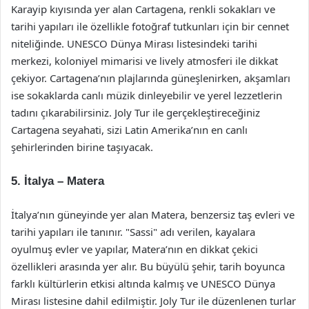
Karayip kıyısında yer alan Cartagena, renkli sokakları ve
tarihi yapıları ile özellikle fotoğraf tutkunları için bir cennet
niteliğinde. UNESCO Dünya Mirası listesindeki tarihi
merkezi, koloniyel mimarisi ve lively atmosferi ile dikkat
çekiyor. Cartagena’nın plajlarında güneşlenirken, akşamları
ise sokaklarda canlı müzik dinleyebilir ve yerel lezzetlerin
tadını çıkarabilirsiniz. Joly Tur ile gerçekleştireceğiniz
Cartagena seyahati, sizi Latin Amerika’nın en canlı
şehirlerinden birine taşıyacak.
5. İtalya – Matera
İtalya’nın güneyinde yer alan Matera, benzersiz taş evleri ve
tarihi yapıları ile tanınır. "Sassi" adı verilen, kayalara
oyulmuş evler ve yapılar, Matera’nın en dikkat çekici
özellikleri arasında yer alır. Bu büyülü şehir, tarih boyunca
farklı kültürlerin etkisi altında kalmış ve UNESCO Dünya
Mirası listesine dahil edilmiştir. Joly Tur ile düzenlenen turlar