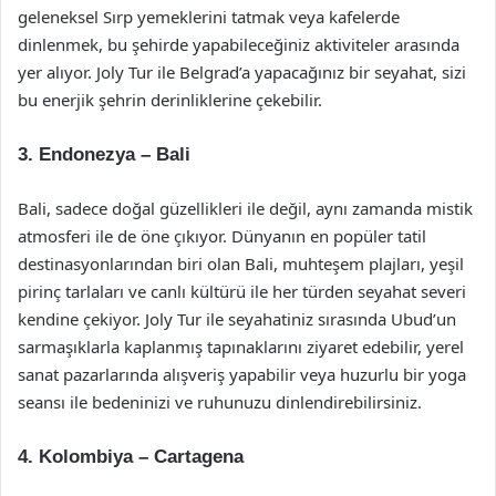
geleneksel Sırp yemeklerini tatmak veya kafelerde
dinlenmek, bu şehirde yapabileceğiniz aktiviteler arasında
yer alıyor. Joly Tur ile Belgrad’a yapacağınız bir seyahat, sizi
bu enerjik şehrin derinliklerine çekebilir.
3. Endonezya – Bali
Bali, sadece doğal güzellikleri ile değil, aynı zamanda mistik
atmosferi ile de öne çıkıyor. Dünyanın en popüler tatil
destinasyonlarından biri olan Bali, muhteşem plajları, yeşil
pirinç tarlaları ve canlı kültürü ile her türden seyahat severi
kendine çekiyor. Joly Tur ile seyahatiniz sırasında Ubud’un
sarmaşıklarla kaplanmış tapınaklarını ziyaret edebilir, yerel
sanat pazarlarında alışveriş yapabilir veya huzurlu bir yoga
seansı ile bedeninizi ve ruhunuzu dinlendirebilirsiniz.
4. Kolombiya – Cartagena