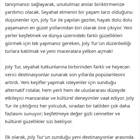
tanışmanızı sağlayarak, unutulmaz anılar biriktirmenize
yardımcı olacak. Seyahat etmenin bir yaşam tarzı olduğunu
düşünenler için, Joly Tur ile yapılan geziler, hayatı dolu dolu
yaşamanın en güzel yollarından biri olarak öne çıkıyor. Yeni
yerler keşfetmek ve dünya üzerindeki farklı güzellikleri
görmek için tek yapmanız gereken, Joly Tur’un düzenlediği
turlara katılmak ve yeni maceralara yelken açmak!
Joly Tur, seyahat tutkunlarına birbirinden farklı ve heyecan
verici destinasyonlar sunarak son yıllarda popülaritesini
artırdı. Yeni keşifler yapmak isteyenler için sunduğu
alternatif rotalar, hem yerli hem de uluslararası düzeyde
etkileyici manzaralar ve kültürel deneyimler vaat ediyor. Joly
Tur ile çıktığınız her yolculuk, sıradan bir tatilden çok daha
fazlasını sunuyor; keşfetmeye değer gizli cennetler ve
kültürel güzellikler sizi bekliyor.
İlk olarak, Joly Tur’un sunduğu yeni destinasyonlar arasında