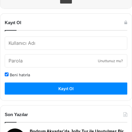
Kayıt Ol
Unuttunuz mu?
Beni hatırla
Kayıt Ol
Son Yazılar
Bodrum Akyarlar’da Jolly Tur ile Unutulmaz Bir