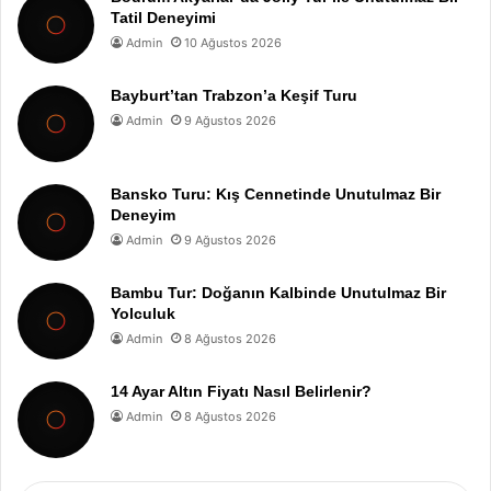
Tatil Deneyimi
Admin
10 Ağustos 2026
Bayburt’tan Trabzon’a Keşif Turu
Admin
9 Ağustos 2026
Bansko Turu: Kış Cennetinde Unutulmaz Bir
Deneyim
Admin
9 Ağustos 2026
Bambu Tur: Doğanın Kalbinde Unutulmaz Bir
Yolculuk
Admin
8 Ağustos 2026
14 Ayar Altın Fiyatı Nasıl Belirlenir?
Admin
8 Ağustos 2026