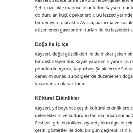
Şehir, özellikle mantısı ile ünlüdür. Kayseri man
doldurulan küçük paketlerdir. Bu lezzeti yerinde
bir deneyim olacaktır. Ayrıca, pastırma ve sucuk 
düzenlenen gastronomi turları ile bu lezzetleri 
Doğa ile İç İçe
Kayseri, doğal güzellikleri ile de dikkat çeken bir
bir destinasyondur. Kayak yapmanın yanı sıra, d
popülerdir. Ayrıca, Kapuzbaşı Şelaleleri ve Sulta
deneyim sunar. Bu bölgelerde düzenlenen doğa t
yaşamanıza olanak tanır.
Kültürel Etkinlikler
Kayseri, yıl boyunca çeşitli kültürel etkinliklere 
geleneklerini ve kültürünü tanıma fırsatı sunar. 
Festivali gibi etkinlikler, ziyaretçilerin ilgisini 
çeşitli gösteriler ile dolu bir gün geçirebilirsiniz