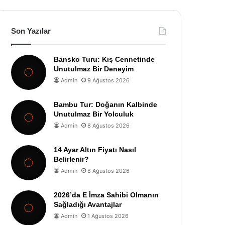
Son Yazılar
Bansko Turu: Kış Cennetinde
Unutulmaz Bir Deneyim
Admin
9 Ağustos 2026
Bambu Tur: Doğanın Kalbinde
Unutulmaz Bir Yolculuk
Admin
8 Ağustos 2026
14 Ayar Altın Fiyatı Nasıl
Belirlenir?
Admin
8 Ağustos 2026
2026’da E İmza Sahibi Olmanın
Sağladığı Avantajlar
Admin
1 Ağustos 2026