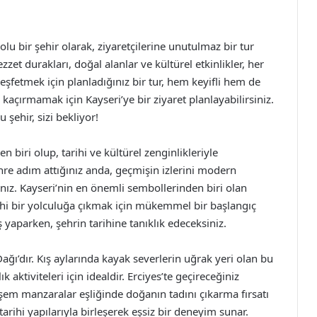
 dolu bir şehir olarak, ziyaretçilerine unutulmaz bir tur
zzet durakları, doğal alanlar ve kültürel etkinlikler, her
keşfetmek için planladığınız bir tur, hem keyifli hem de
 kaçırmamak için Kayseri’ye bir ziyaret planlayabilirsiniz.
şehir, sizi bekliyor!
n biri olup, tarihi ve kültürel zenginlikleriyle
hre adım attığınız anda, geçmişin izlerini modern
nız. Kayseri’nin en önemli sembollerinden biri olan
rihi bir yolculuğa çıkmak için mükemmel bir başlangıç
 yaparken, şehrin tarihine tanıklık edeceksiniz.
Dağı’dır. Kış aylarında kayak severlerin uğrak yeri olan bu
 aktiviteleri için idealdir. Erciyes’te geçireceğiniz
m manzaralar eşliğinde doğanın tadını çıkarma fırsatı
 tarihi yapılarıyla birleşerek eşsiz bir deneyim sunar.