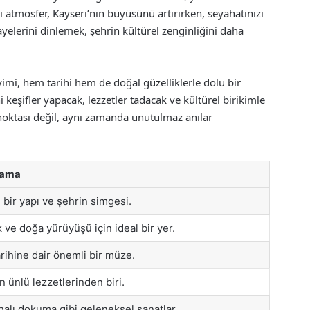
i atmosfer, Kayseri’nin büyüsünü artırırken, seyahatinizi
kayelerini dinlemek, şehrin kültürel zenginliğini daha
imi, hem tarihi hem de doğal güzelliklerle dolu bir
i keşifler yapacak, lezzetler tadacak ve kültürel birikimle
 noktası değil, aynı zamanda unutulmaz anılar
lama
i bir yapı ve şehrin simgesi.
 ve doğa yürüyüşü için ideal bir yer.
arihine dair önemli bir müze.
n ünlü lezzetlerinden biri.
 halı dokuma gibi geleneksel sanatlar.