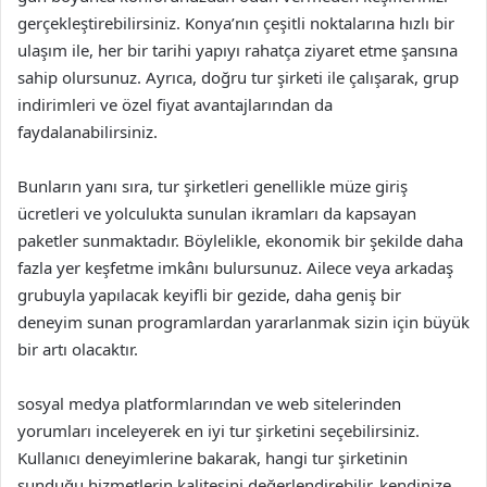
gerçekleştirebilirsiniz. Konya’nın çeşitli noktalarına hızlı bir
ulaşım ile, her bir tarihi yapıyı rahatça ziyaret etme şansına
sahip olursunuz. Ayrıca, doğru tur şirketi ile çalışarak, grup
indirimleri ve özel fiyat avantajlarından da
faydalanabilirsiniz.
Bunların yanı sıra, tur şirketleri genellikle müze giriş
ücretleri ve yolculukta sunulan ikramları da kapsayan
paketler sunmaktadır. Böylelikle, ekonomik bir şekilde daha
fazla yer keşfetme imkânı bulursunuz. Ailece veya arkadaş
grubuyla yapılacak keyifli bir gezide, daha geniş bir
deneyim sunan programlardan yararlanmak sizin için büyük
bir artı olacaktır.
sosyal medya platformlarından ve web sitelerinden
yorumları inceleyerek en iyi tur şirketini seçebilirsiniz.
Kullanıcı deneyimlerine bakarak, hangi tur şirketinin
sunduğu hizmetlerin kalitesini değerlendirebilir, kendinize