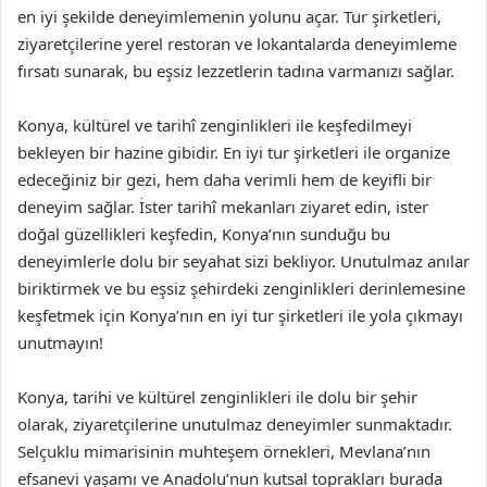
en iyi şekilde deneyimlemenin yolunu açar. Tur şirketleri,
ziyaretçilerine yerel restoran ve lokantalarda deneyimleme
fırsatı sunarak, bu eşsiz lezzetlerin tadına varmanızı sağlar.
Konya, kültürel ve tarihî zenginlikleri ile keşfedilmeyi
bekleyen bir hazine gibidir. En iyi tur şirketleri ile organize
edeceğiniz bir gezi, hem daha verimli hem de keyifli bir
deneyim sağlar. İster tarihî mekanları ziyaret edin, ister
doğal güzellikleri keşfedin, Konya’nın sunduğu bu
deneyimlerle dolu bir seyahat sizi bekliyor. Unutulmaz anılar
biriktirmek ve bu eşsiz şehirdeki zenginlikleri derinlemesine
keşfetmek için Konya’nın en iyi tur şirketleri ile yola çıkmayı
unutmayın!
Konya, tarihi ve kültürel zenginlikleri ile dolu bir şehir
olarak, ziyaretçilerine unutulmaz deneyimler sunmaktadır.
Selçuklu mimarisinin muhteşem örnekleri, Mevlana’nın
efsanevi yaşamı ve Anadolu’nun kutsal toprakları burada