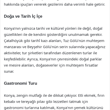
hakkında ipuçları vererek gezilerini daha verimli hale getirir.
Doğa ve Tarih İç İçe
Konya’nın yalnızca tarihi ve kültürel yönleri ile değil, doğal
güzellikleri ile de kendini gösterdiğini unutmamak gerekir.
Çatalhöyük gibi tarihî kazı alanları, Tuz Gölü’nün muhteşem
manzarası ve Beyşehir Gölü’nün serin sularında yapacağınız
aktiviteler, tur şirketleri tarafından düzenlenen turlar ile
keşfedilebilir. Ayrıca, Konya’nın çevresindeki doğal parklar
ve mesire alanları, doğaseverler için muhteşem fırsatlar
sunar.
Gastronomi Turu
Konya, zengin mutfağı ile de dikkat çekiyor. Etli ekmek, fırın
kebabı ve tereyağlı pilav gibi lezzetleri tatmak için
gastronomi turlarına katılmak, Konya’nın yemek kültürünü