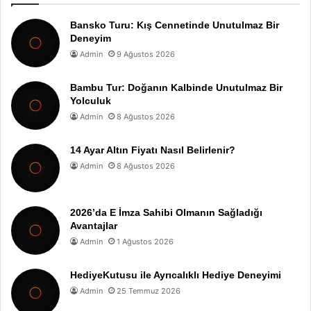
Bansko Turu: Kış Cennetinde Unutulmaz Bir
Deneyim
Admin
9 Ağustos 2026
Bambu Tur: Doğanın Kalbinde Unutulmaz Bir
Yolculuk
Admin
8 Ağustos 2026
14 Ayar Altın Fiyatı Nasıl Belirlenir?
Admin
8 Ağustos 2026
2026’da E İmza Sahibi Olmanın Sağladığı
Avantajlar
Admin
1 Ağustos 2026
HediyeKutusu ile Ayrıcalıklı Hediye Deneyimi
Admin
25 Temmuz 2026