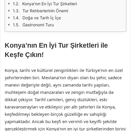
Konya'nın En İyi Tur Şirketleri
Tur Rehberlerinin Önemi
Doğa ve Tarih İç İçe
Gastronomi Turu
Konya’nın En İyi Tur Şirketleri ile
Keşfe Çıkın!
Konya, tarihi ve kültürel zenginlikleri ile Türkiye’nin en özel
şehirlerinden biri. Mevlana’nın diyarı olan bu şehir, sadece
manevi değeriyle değil, aynı zamanda tarihi yapıları,
muhteşem doğal manzaraları ve zengin mutfağıyla da
dikkat çekiyor. Tarihî camileri, geniş düzlükleri, eski
karavanserayları ve etkileyici yer altı şehirleri ile Konya,
keşfedilmeyi bekleyen birçok güzelliğe ev sahipliği
yapmaktadır. Ancak bu keşfi en verimli ve keyifli şekilde
gerçekleştirmek için Konya’nın en iyi tur şirketlerinden birini