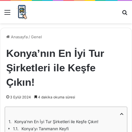
Menü
Ar
Anasayfa
/
Genel
Konya’nın En İyi Tur
Şirketleri ile Keşfe
Çıkın!
3 Eylül 2024
4 dakika okuma süresi
Konya'nın En İyi Tur Şirketleri ile Keşfe Çıkın!
Konya'yı Tanımanın Keyfi