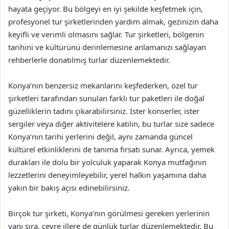
hayata geçiyor. Bu bölgeyi en iyi şekilde keşfetmek için,
profesyonel tur şirketlerinden yardım almak, gezinizin daha
keyifli ve verimli olmasını sağlar. Tur şirketleri, bölgenin
tarihini ve kültürünü derinlemesine anlamanızı sağlayan
rehberlerle donatılmış turlar düzenlemektedir.
Konya’nın benzersiz mekanlarını keşfederken, özel tur
şirketleri tarafından sunulan farklı tur paketleri ile doğal
güzelliklerin tadını çıkarabilirsiniz. İster konserler, ister
sergiler veya diğer aktivitelere katılın, bu turlar size sadece
Konya’nın tarihi yerlerini değil, aynı zamanda güncel
kültürel etkinliklerini de tanıma fırsatı sunar. Ayrıca, yemek
durakları ile dolu bir yolculuk yaparak Konya mutfağının
lezzetlerini deneyimleyebilir, yerel halkın yaşamına daha
yakın bir bakış açısı edinebilirsiniz.
Birçok tur şirketi, Konya’nın görülmesi gereken yerlerinin
yanı sıra, çevre illere de günlük turlar düzenlemektedir. Bu