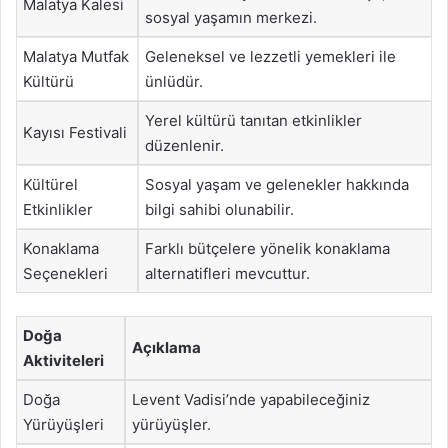
Malatya Kalesi
sosyal yaşamın merkezi.
Malatya Mutfak
Geleneksel ve lezzetli yemekleri ile
Kültürü
ünlüdür.
Yerel kültürü tanıtan etkinlikler
Kayısı Festivali
düzenlenir.
Kültürel
Sosyal yaşam ve gelenekler hakkında
Etkinlikler
bilgi sahibi olunabilir.
Konaklama
Farklı bütçelere yönelik konaklama
Seçenekleri
alternatifleri mevcuttur.
Doğa
Açıklama
Aktiviteleri
Doğa
Levent Vadisi’nde yapabileceğiniz
Yürüyüşleri
yürüyüşler.