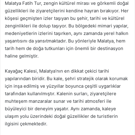
Malatya Fatih Tur, zengin kültürel mirası ve görkemli doğal
güzellikleri ile ziyaretçilerini kendine hayran bırakıyor. Her
köşesi geçmişten izler taşıyan bu şehir, tarihi ve kültürel
zenginlikleri ile dolup taşıyor. Bu bölgedeki mimari yapılar,
medeniyetlerin izlerini taşırken, aynı zamanda yerel halkın
yaşantısını da yansıtmaktadır. Bu yönleriyle Malatya, hem
tarih hem de doğa tutkunları için önemli bir destinasyon
haline gelmiştir.
Kayağaç Kalesi, Malatya’nın en dikkat çekici tarihi
yapılarından biridir. Bu kale, şehri stratejik olarak korumak
için inşa edilmiş ve yüzyıllar boyunca çeşitli uygarlıklar
tarafından kullanılmıştır. Kalenin surları, ziyaretçilere
muhteşem manzaralar sunar ve tarihi atmosferi ile
büyüleyici bir deneyim yaşatır. Aynı zamanda, kaleye
ulaşım yolu üzerindeki doğal güzellikler de turistlerin
ilgisini çekmektedir.