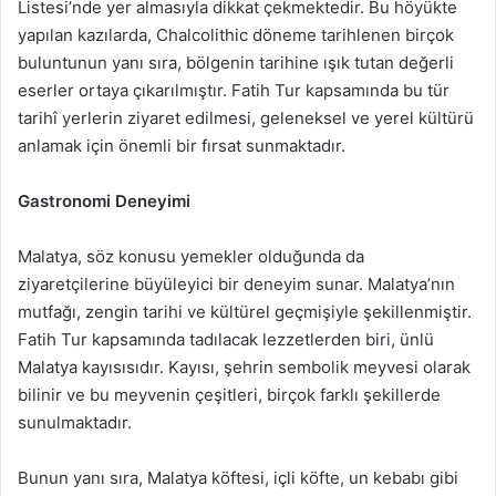
Listesi’nde yer almasıyla dikkat çekmektedir. Bu höyükte
yapılan kazılarda, Chalcolithic döneme tarihlenen birçok
buluntunun yanı sıra, bölgenin tarihine ışık tutan değerli
eserler ortaya çıkarılmıştır. Fatih Tur kapsamında bu tür
tarihî yerlerin ziyaret edilmesi, geleneksel ve yerel kültürü
anlamak için önemli bir fırsat sunmaktadır.
Gastronomi Deneyimi
Malatya, söz konusu yemekler olduğunda da
ziyaretçilerine büyüleyici bir deneyim sunar. Malatya’nın
mutfağı, zengin tarihi ve kültürel geçmişiyle şekillenmiştir.
Fatih Tur kapsamında tadılacak lezzetlerden biri, ünlü
Malatya kayısısıdır. Kayısı, şehrin sembolik meyvesi olarak
bilinir ve bu meyvenin çeşitleri, birçok farklı şekillerde
sunulmaktadır.
Bunun yanı sıra, Malatya köftesi, içli köfte, un kebabı gibi