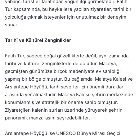
yabancı turistler tarafından yoğun ilgi görmektedir. Fatih
Tur kapsamında, bu heykellere yapılan ziyaretler, tarihî bir
yolculuğa çıkmak isteyenler için unutulmaz bir deneyim
sunar.
Tarihî ve Kültürel Zenginlikler
Fatih Tur, sadece doğal güzelliklerle değil, aynı zamanda
tarihi ve kültürel zenginliklerle de doludur. Malatya,
geçmişten günümüze birçok medeniyete ev sahipliği
yapmış bir bölge olmuştur. Bu bağlamda, Malatya Kalesi ve
Arslantepe Höyüğü, tarih severler için önemli duraklar
arasında yer almaktadır. Malatya Kalesi, şehrin merkezinde
konumlanmış ve stratejik bir öneme sahip olmuştur.
Ziyaretçiler, kalenin surları üzerinde yürüyerek şehrin
panoramik manzarasını seyredebilirler.
Arslantepe Höyüğü ise UNESCO Dünya Mirası Geçici