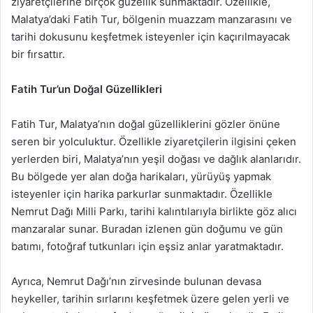
ziyaretçilerine birçok güzellik sunmaktadır. Özellikle,
Malatya’daki Fatih Tur, bölgenin muazzam manzarasını ve
tarihi dokusunu keşfetmek isteyenler için kaçırılmayacak
bir fırsattır.
Fatih Tur’un Doğal Güzellikleri
Fatih Tur, Malatya’nın doğal güzelliklerini gözler önüne
seren bir yolculuktur. Özellikle ziyaretçilerin ilgisini çeken
yerlerden biri, Malatya’nın yeşil doğası ve dağlık alanlarıdır.
Bu bölgede yer alan doğa harikaları, yürüyüş yapmak
isteyenler için harika parkurlar sunmaktadır. Özellikle
Nemrut Dağı Milli Parkı, tarihi kalıntılarıyla birlikte göz alıcı
manzaralar sunar. Buradan izlenen gün doğumu ve gün
batımı, fotoğraf tutkunları için eşsiz anlar yaratmaktadır.
Ayrıca, Nemrut Dağı’nın zirvesinde bulunan devasa
heykeller, tarihin sırlarını keşfetmek üzere gelen yerli ve