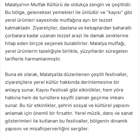
Malatya’nın Mutfak Kültürü de oldukça zengin ve çeşitlidir.
Bu bölge, geleneksel yemekleri ile ünlüdür ve “kayısı” gibi
yerel ürünleri sayesinde mutfağına ayrı bir lezzet
katmaktadır. Ziyaretçiler, dastana ve kebaplardan baharatlı
çorbalara kadar uzanan lezzet arazi ile damak zevklerine
hitap eden birçok seçenek bulabilirler. Malatya mutfağı,
yerel ürünlerin tazeliğiyle birlikte, yüzyıllardır süregelen
tariflerle harmanlanmıştır.
Buna ek olarak, Malatya’da düzenlenen çeşitli festivaller,
ziyaretçilere yerel kültür hakkında derinlemesine bir
anlayış sunar. Kayısı Festivali gibi etkinlikler, hem yöre
halkına hem de turistlere keyifli zaman geçirme imkanı
sunar. Bu tür etkinlikler, şehrin sosyal ve kültürel yapısını
anlamak için önemli bir fırsattır. Yerel müzik, dans ve sanat
gösterimleri ile kutlanan bu festivaller, bölgenin dinamik
yapısını ve misafirperverliğini sergiler.