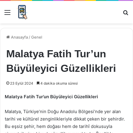
Menü
Ar
Anasayfa
/
Genel
Malatya Fatih Tur’un
Büyüleyici Güzellikleri
23 Eylül 2024
4 dakika okuma süresi
Malatya Fatih Tur’un Büyüleyici Güzellikleri
Malatya, Türkiye’nin Doğu Anadolu Bölgesi’nde yer alan
tarihi ve kültürel zenginlikleriyle dikkat çeken bir şehirdir.
Bu eşsiz şehir, hem doğası hem de tarihî dokusuyla