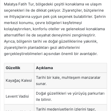
Malatya Fatih Tur, bölgedeki çeşitli konaklama ve ulaşım
seçenekleri ile de dikkat çekiyor. Ziyaretçiler, bütçelerine
ve ihtiyaçlarına uygun pek çok seçenek bulabilirler. Şehrin
merkezi konumu, çevre bölgeleri keşfetmeyi
kolaylaştırırken, konforlu oteller ve geleneksel konaklama
alternatifleri ile de seyahat deneyimini zenginleştirir.
Ayrıca, bölgenin tarihi ve doğal güzelliklerine yakınlık,
ziyaretçilerin planladıkları gezi aktivitelerini
gerçekleştirebilmeleri açısından önemli bir avantajdır.
Güzellik
Açıklama
Tarihi bir kale, muhteşem manzaralar
Kayağaç Kalesi
sunar.
Doğal güzellikleri ve yürüyüş parkurları
Levent Vadisi
ile bilinir.
Tarihi medeniyetlerin izlerini taşır,