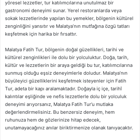
yöresel lezzetler, tur katılımcılarına unutulmaz bir
gastronomi deneyimi sunar. Yerel restoranlarda veya
sokak lezzetlerinde yapılan bu yemekler, bölgenin kültürel
zenginliğini yansıtır ve Malatya’nın mutfağına özgü tatları
keşfetmek için harika bir fırsattır.
Malatya Fatih Tur, bölgenin doğal güzellikleri, tarihi ve
kültürel zenginlikleri ile dolu bir yolculuktur. Doğa, tarih,
kültür ve lezzetlerin bir araya geldiği bu tur, katılımcılarına
sunmuş olduğu eşsiz deneyimlerle doludur. Malatya’nın
büyüleyici güzelliklerini keşfetmek isteyenler için Fatih
Tur, adeta bir kapı aralamaktadır. Doğayla iç içe, tarihî
kalıntılar eşliğinde ve nefis lezzetlerle dolu bir yolculuk
deneyimi arıyorsanız, Malatya Fatih Tur’u mutlaka
değerlendirmelisiniz. Bu benzersiz deneyim, hem
ruhunuza hem de gözlerinize hitap edecek,
unutamayacağınız anılar biriktirmenize olanak tanıyacaktır.