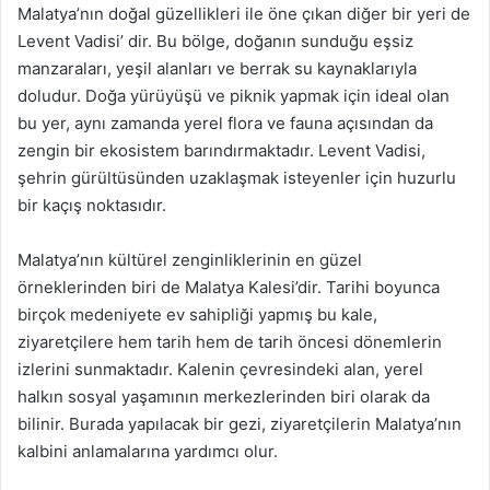
Malatya’nın doğal güzellikleri ile öne çıkan diğer bir yeri de
Levent Vadisi’ dir. Bu bölge, doğanın sunduğu eşsiz
manzaraları, yeşil alanları ve berrak su kaynaklarıyla
doludur. Doğa yürüyüşü ve piknik yapmak için ideal olan
bu yer, aynı zamanda yerel flora ve fauna açısından da
zengin bir ekosistem barındırmaktadır. Levent Vadisi,
şehrin gürültüsünden uzaklaşmak isteyenler için huzurlu
bir kaçış noktasıdır.
Malatya’nın kültürel zenginliklerinin en güzel
örneklerinden biri de Malatya Kalesi’dir. Tarihi boyunca
birçok medeniyete ev sahipliği yapmış bu kale,
ziyaretçilere hem tarih hem de tarih öncesi dönemlerin
izlerini sunmaktadır. Kalenin çevresindeki alan, yerel
halkın sosyal yaşamının merkezlerinden biri olarak da
bilinir. Burada yapılacak bir gezi, ziyaretçilerin Malatya’nın
kalbini anlamalarına yardımcı olur.