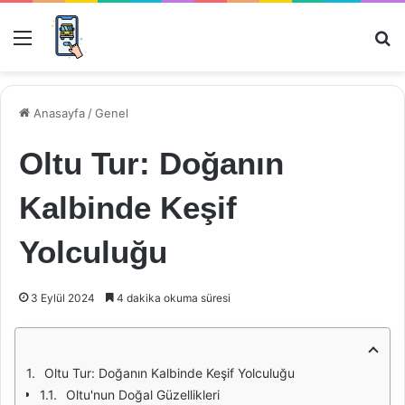
Menü
Ar
Anasayfa
/
Genel
Oltu Tur: Doğanın
Kalbinde Keşif
Yolculuğu
3 Eylül 2024
4 dakika okuma süresi
Oltu Tur: Doğanın Kalbinde Keşif Yolculuğu
Oltu'nun Doğal Güzellikleri