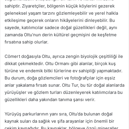
sahiptir. Ziyaretçiler, bölgenin küçük köylerini gezerek
geleneksel yaşam tarzını gözlemleyebilir ve yerel halkla
etkileşime geçerek onların hikâyelerini dinleyebilir. Bu
sayede, katılımcılar sadece doğal güzellikleri değil, aynı
zamanda Oltu’nun derin kültürel geçmişini de keşfetme
fırsatına sahip olurlar.
Cömert doğasıyla Oltu, ayrıca zengin biyolojik çeşitliliği ile
dikkat çekmektedir. Oltu Ormanı gibi alanlar, birçok kuş
türüne ve endemik bitki türlerine ev sahipliği yapmaktadır.
Bu durum, doğa gözlemcileri ve fotoğrafçılar için eşsiz
anlar yakalama fırsatı sunar. Oltu Tur, bu tür doğal alanlarda
yürüyüşler ve gözlem turları düzenleyerek katılımcılara bu
güzellikleri daha yakından tanıma şansı verir.
Yürüyüş parkurlarının yanı sıra, Oltu’da bulunan doğal
kaynak suları da sağlık ve şifa arayanlar için önemli bir
çekim kaynağıdır. Bu kaynaklar, bölgeye özgü mineraller