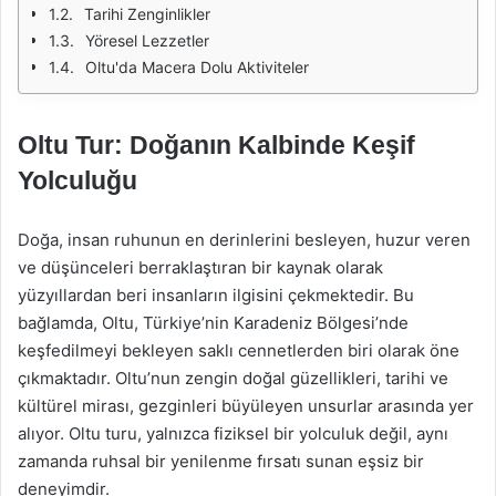
Tarihi Zenginlikler
Yöresel Lezzetler
Oltu'da Macera Dolu Aktiviteler
Oltu Tur: Doğanın Kalbinde Keşif
Yolculuğu
Doğa, insan ruhunun en derinlerini besleyen, huzur veren
ve düşünceleri berraklaştıran bir kaynak olarak
yüzyıllardan beri insanların ilgisini çekmektedir. Bu
bağlamda, Oltu, Türkiye’nin Karadeniz Bölgesi’nde
keşfedilmeyi bekleyen saklı cennetlerden biri olarak öne
çıkmaktadır. Oltu’nun zengin doğal güzellikleri, tarihi ve
kültürel mirası, gezginleri büyüleyen unsurlar arasında yer
alıyor. Oltu turu, yalnızca fiziksel bir yolculuk değil, aynı
zamanda ruhsal bir yenilenme fırsatı sunan eşsiz bir
deneyimdir.