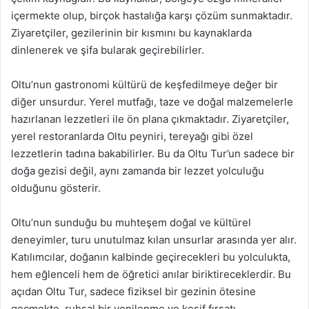
içermekte olup, birçok hastalığa karşı çözüm sunmaktadır.
Ziyaretçiler, gezilerinin bir kısmını bu kaynaklarda
dinlenerek ve şifa bularak geçirebilirler.
Oltu’nun gastronomi kültürü de keşfedilmeye değer bir
diğer unsurdur. Yerel mutfağı, taze ve doğal malzemelerle
hazırlanan lezzetleri ile ön plana çıkmaktadır. Ziyaretçiler,
yerel restoranlarda Oltu peyniri, tereyağı gibi özel
lezzetlerin tadına bakabilirler. Bu da Oltu Tur’un sadece bir
doğa gezisi değil, aynı zamanda bir lezzet yolculuğu
olduğunu gösterir.
Oltu’nun sunduğu bu muhteşem doğal ve kültürel
deneyimler, turu unutulmaz kılan unsurlar arasında yer alır.
Katılımcılar, doğanın kalbinde geçirecekleri bu yolculukta,
hem eğlenceli hem de öğretici anılar biriktireceklerdir. Bu
açıdan Oltu Tur, sadece fiziksel bir gezinin ötesine
geçmekte, ruhsal bir yenilenme ve keşif fırsatı