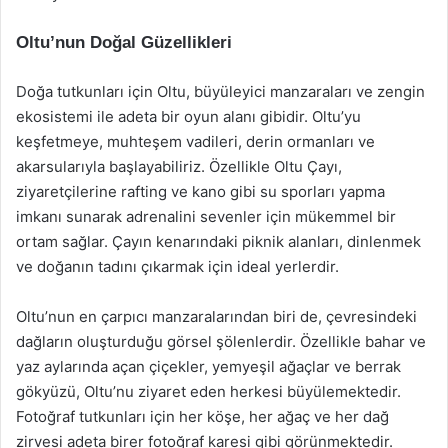
Oltu’nun Doğal Güzellikleri
Doğa tutkunları için Oltu, büyüleyici manzaraları ve zengin
ekosistemi ile adeta bir oyun alanı gibidir. Oltu’yu
keşfetmeye, muhteşem vadileri, derin ormanları ve
akarsularıyla başlayabiliriz. Özellikle Oltu Çayı,
ziyaretçilerine rafting ve kano gibi su sporları yapma
imkanı sunarak adrenalini sevenler için mükemmel bir
ortam sağlar. Çayın kenarındaki piknik alanları, dinlenmek
ve doğanın tadını çıkarmak için ideal yerlerdir.
Oltu’nun en çarpıcı manzaralarından biri de, çevresindeki
dağların oluşturduğu görsel şölenlerdir. Özellikle bahar ve
yaz aylarında açan çiçekler, yemyeşil ağaçlar ve berrak
gökyüzü, Oltu’nu ziyaret eden herkesi büyülemektedir.
Fotoğraf tutkunları için her köşe, her ağaç ve her dağ
zirvesi adeta birer fotoğraf karesi gibi görünmektedir.