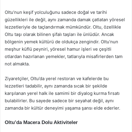
Oltu’nun keşif yolculuğunu sadece doğal ve tarihi
güzellikleri ile değil, aynı zamanda damak çatlatan yöresel
lezzetleriyle de taçlandırmak mümkündür. Oltu, özellikle
Oltu taşı olarak bilinen şifalı taşları ile ünlüdür. Ancak
bölgenin yemek kültürü de oldukça zengindir. Oltu’nun
meşhur küflü peyniri, yöresel hamur işleri ve çeşitli
otlardan hazırlanan yemekler, tatlarıyla misafirlerden tam
not almakta.
Ziyaretçiler, Oltu’da yerel restoran ve kafelerde bu
lezzetleri tadabilir, aynı zamanda sıcak bir şekilde
karşılanan yerel halk ile samimi bir diyalog kurma fırsatı
bulabilirler. Bu sayede sadece bir seyahat değil, aynı
zamanda bir kültür deneyimi yaşama şansı elde ederler.
Oltu’da Macera Dolu Aktiviteler