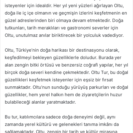
isteyenler için idealdir. Her yıl yeni yüzleri ağırlayan Oltu,
doğa ile iç içe olmanın ve geçmişin izlerini keşfetmenin en
güzel adreslerinden biri olmaya devam etmektedir. Doğa
tutkunları, tarih meraklıları ve gastronomi severler için
Oltu, unutulmaz anılar biriktirecek bir yolculuk vadediyor.
Oltu, Türkiye’nin doğa harikası bir destinasyonu olarak,
keşfedilmeyi bekleyen güzelliklerle doludur. Burada yer
alan zengin bitki örtüsü ve benzersiz coğrafi yapılar, her yıl
birçok doğa severi kendine çekmektedir. Oltu Tur, bu doğal
güzellikleri keşfetmek isteyenler için eşsiz bir fırsat
sunmaktadır. Oltu’nun sunduğu yürüyüş parkurları ve doğal
güzellikler, hem yerel halkın hem de ziyaretçilerin huzur
bulabileceği alanlar yaratmaktadır.
Bu tur, katılımcılara sadece doğa deneyimi değil, aynı
zamanda yerel kültürü ve gelenekleri tanıma imkânı da
sağlamaktadır. Oltu, zengin bir tarih ve kültür mirasına