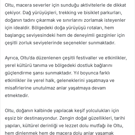
Oltu, macera severler için sunduğu aktivitelerle de dikkat
çekiyor. Dağ yürüyüşleri, trekking ve bisiklet parkurları,
doğanın tadını çıkarmak ve sınırlarını zorlamak isteyenler
için idealdir. Bölgedeki doğa yürüyüşü rotaları, hem
başlangıç seviyesindeki hem de deneyimli gezginler için
çeşitli zorluk seviyelerinde seçenekler sunmaktadır.
Ayrıca, Oltu’da düzenlenen çeşitli festivaller ve etkinlikler,
yerel kültürü tanıma ve bölgedeki dostluk bağlarını
güçlendirme şansı sunmaktadır. Yıl boyunca farklı
etkinlikler ile yerel halk, geleneklerini yaşatmaya ve
misafirlerine unutulmaz anlar yaşatmaya devam
etmektedir.
Oltu, doğanın kalbinde yapılacak keşif yolculukları için
eşsiz bir destinasyondur. Zengin doğal güzellikleri, tarihi
yapıları, kültürel derinliği ve lezzet dolu mutfağı ile Oltu,
hem dinlenmek hem de macera dolu anlar yaşamak