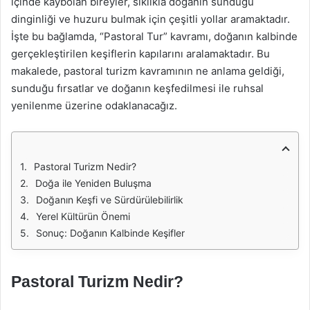
içinde kaybolan bireyler, sıklıkla doğanın sunduğu
dinginliği ve huzuru bulmak için çeşitli yollar aramaktadır.
İşte bu bağlamda, “Pastoral Tur” kavramı, doğanın kalbinde
gerçekleştirilen keşiflerin kapılarını aralamaktadır. Bu
makalede, pastoral turizm kavramının ne anlama geldiği,
sunduğu fırsatlar ve doğanın keşfedilmesi ile ruhsal
yenilenme üzerine odaklanacağız.
Pastoral Turizm Nedir?
Doğa ile Yeniden Buluşma
Doğanın Keşfi ve Sürdürülebilirlik
Yerel Kültürün Önemi
Sonuç: Doğanın Kalbinde Keşifler
Pastoral Turizm Nedir?