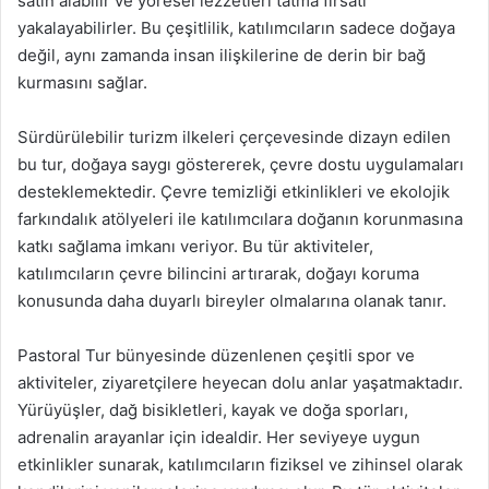
satın alabilir ve yöresel lezzetleri tatma fırsatı
yakalayabilirler. Bu çeşitlilik, katılımcıların sadece doğaya
değil, aynı zamanda insan ilişkilerine de derin bir bağ
kurmasını sağlar.
Sürdürülebilir turizm ilkeleri çerçevesinde dizayn edilen
bu tur, doğaya saygı göstererek, çevre dostu uygulamaları
desteklemektedir. Çevre temizliği etkinlikleri ve ekolojik
farkındalık atölyeleri ile katılımcılara doğanın korunmasına
katkı sağlama imkanı veriyor. Bu tür aktiviteler,
katılımcıların çevre bilincini artırarak, doğayı koruma
konusunda daha duyarlı bireyler olmalarına olanak tanır.
Pastoral Tur bünyesinde düzenlenen çeşitli spor ve
aktiviteler, ziyaretçilere heyecan dolu anlar yaşatmaktadır.
Yürüyüşler, dağ bisikletleri, kayak ve doğa sporları,
adrenalin arayanlar için idealdir. Her seviyeye uygun
etkinlikler sunarak, katılımcıların fiziksel ve zihinsel olarak