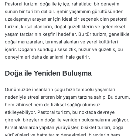
Pastoral turizm, doğa ile iç içe, rahatlatıcı bir deneyim
sunan bir turizm dalıdır. Şehir yaşamının gürültüsünden
uzaklaşmayı arayanlar için ideal bir seçenek olan pastoral
turizm, kırsal alanların, doğal güzelliklerin ve geleneksel
yaşam tarzlarının keşfini hedefler. Bu tür turizm, genellikle
doğal manzaraları, tarımsal alanları ve yerel kültürleri
içerir. Doğanın sunduğu sessizlik, huzur ve güzellik, bu
deneyimleri daha da anlamlı hale getirir.
Doğa ile Yeniden Buluşma
Günümüzde insanların çoğu hızlı tempolu yaşamları
nedeniyle stresi artıran bir yaşam tarzına sahip. Bu durum,
hem zihinsel hem de fiziksel sağlığı olumsuz
etkileyebiliyor. Pastoral turizm, bu noktada devreye
girerek, bireylerin doğa ile yeniden buluşmalarını sağlıyor.
Kırsal alanlarda yapılan yürüyüşler, bisiklet turları, doğa
yürüyüşleri ve hatta tarım deneyimleri, bireylerin hem