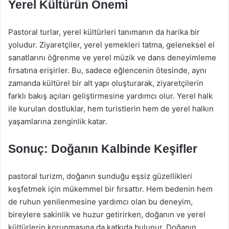
Yerel Kültürün Önemi
Pastoral turlar, yerel kültürleri tanımanın da harika bir
yoludur. Ziyaretçiler, yerel yemekleri tatma, geleneksel el
sanatlarını öğrenme ve yerel müzik ve dans deneyimleme
fırsatına erişirler. Bu, sadece eğlencenin ötesinde, aynı
zamanda kültürel bir alt yapı oluşturarak, ziyaretçilerin
farklı bakış açıları geliştirmesine yardımcı olur. Yerel halk
ile kurulan dostluklar, hem turistlerin hem de yerel halkın
yaşamlarına zenginlik katar.
Sonuç: Doğanın Kalbinde Keşifler
pastoral turizm, doğanın sunduğu eşsiz güzellikleri
keşfetmek için mükemmel bir fırsattır. Hem bedenin hem
de ruhun yenilenmesine yardımcı olan bu deneyim,
bireylere sakinlik ve huzur getirirken, doğanın ve yerel
kültürlerin korunmasına da katkıda bulunur. Doğanın