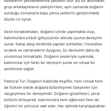
kendilerini yenilemelerine yardımcı olur. Bu tür aktiviteler,
grup arkadaşlıklarını pekiştirirken, aynı zamanda doğanın
sunduğu zorluklarla başa çıkma yetilerini geliştirmekte
büyük rol oynar.
Gece konaklamaları, doğanın içinde yapılmakta olup,
katılımcılara yıldızlı gökyüzünün altında uyuma deneyimi
sunar. Kamp ateşi etrafında yapılan sohbetler, hissedilen
sıcaklık ve camaraderie duygusu, bu deneyimi daha da
unutulmaz kılmaktadır. Doğanın sesleriyle uyanmak,
katılımcılar için farklı bir deneyim sunar ve ruhsal bir
yenilenme sağlar.
Pastoral Tur: Doğanın Kalbinde Keşifler, hem ruhsal hem
de fiziksel olarak doğayla bütünleşmek isteyenler için
vazgeçilmez bir deneyimdir. Doğanın güzellikleri, yerel
kültürle birleşerek, katılımcılara hem eğlenceli hem de
öğretici bir yolculuk vaat eder. Her adımda karşılaşacakları