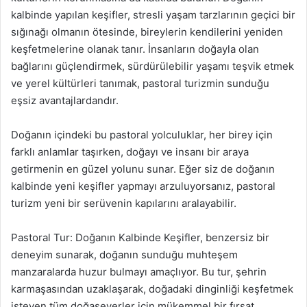
kalbinde yapılan keşifler, stresli yaşam tarzlarının geçici bir
sığınağı olmanın ötesinde, bireylerin kendilerini yeniden
keşfetmelerine olanak tanır. İnsanların doğayla olan
bağlarını güçlendirmek, sürdürülebilir yaşamı teşvik etmek
ve yerel kültürleri tanımak, pastoral turizmin sunduğu
eşsiz avantajlardandır.
Doğanın içindeki bu pastoral yolculuklar, her birey için
farklı anlamlar taşırken, doğayı ve insanı bir araya
getirmenin en güzel yolunu sunar. Eğer siz de doğanın
kalbinde yeni keşifler yapmayı arzuluyorsanız, pastoral
turizm yeni bir serüvenin kapılarını aralayabilir.
Pastoral Tur: Doğanın Kalbinde Keşifler, benzersiz bir
deneyim sunarak, doğanın sunduğu muhteşem
manzaralarda huzur bulmayı amaçlıyor. Bu tur, şehrin
karmaşasından uzaklaşarak, doğadaki dinginliği keşfetmek
isteyen tüm doğaseverler için mükemmel bir fırsat