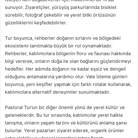
sunuyor. Ziyaretçiler, yürüyüş parkurlarında bisiklet
sürebilir, fotoğraf çekebilir ve yerel bitki örtüsünün
güzelliklerini keşfedebilirler.
Tur boyunca, rehberler doğanın sırlarını ve bölgedeki
ekosistemi tanıtmakta büyük bir rol oynamaktadır.
Rehberler, katılımcılara bölgenin floru ve faunası hakkında
bilgi vererek, onların doğa ile olan bağlarını güçlendirmeyi
hedefler. Her adımda doğanın ne kadar eşsiz ve dengeli
olduğunu anlamalarına yardımcı olur. Vale İzleme günleri
boyunca, yeni keşifler yapmak için farklı rotalar kullanarak,
katılımcılara alternatif deneyimler sunulmaktadır.
Pastoral Tur’un bir diğer önemli yönü de yerel kültür ve
geleneklerdir. Bu tur sırasında, katılımcılar yerel halkla
tanışma, onların yaşam tarzını ve kültürünü anlama şansı
bulurlar. Yerel pazarları ziyaret ederek, organik ürünler