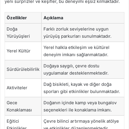
yeni sürprizler ve keşifler, bu deneyimi eşsiz kılmaktadır.
Özellikler
Açıklama
Doğa
Farklı zorluk seviyelerine uygun
Yürüyüşleri
yürüyüş parkurları sunulmaktadır.
Yerel halkla etkileşim ve kültürel
Yerel Kültür
deneyim imkanı sağlanmaktadır.
Doğaya saygılı, çevre dostu
Sürdürülebilirlik
uygulamalar desteklenmektedir.
Dağ bisikleti, kayak ve diğer doğa
Aktiviteler
sporları gibi etkinlikler bulunmaktadır.
Gece
Doğanın içinde kamp veya bungalov
Konaklaması
seçenekleri ile konaklama imkanı.
Eğitici
Çevre bilinci artırmaya yönelik atölye
Etkinlikler
ve etkinlikler düzenlenmektedir.