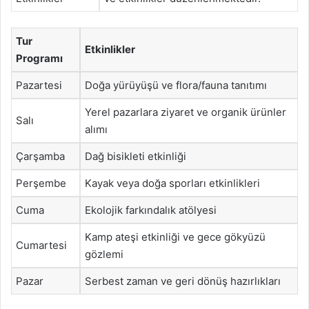
Tur
Etkinlikler
Programı
Pazartesi
Doğa yürüyüşü ve flora/fauna tanıtımı
Yerel pazarlara ziyaret ve organik ürünler
Salı
alımı
Çarşamba
Dağ bisikleti etkinliği
Perşembe
Kayak veya doğa sporları etkinlikleri
Cuma
Ekolojik farkındalık atölyesi
Kamp ateşi etkinliği ve gece gökyüzü
Cumartesi
gözlemi
Pazar
Serbest zaman ve geri dönüş hazırlıkları