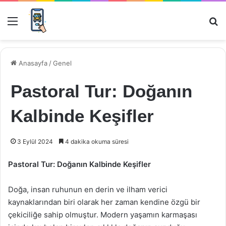
Menü
Ar
Anasayfa
/
Genel
Pastoral Tur: Doğanın
Kalbinde Keşifler
3 Eylül 2024
4 dakika okuma süresi
Pastoral Tur: Doğanın Kalbinde Keşifler
Doğa, insan ruhunun en derin ve ilham verici
kaynaklarından biri olarak her zaman kendine özgü bir
çekiciliğe sahip olmuştur. Modern yaşamın karmaşası