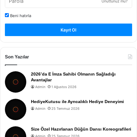
Unuttunuz mu?
Beni hatırla
Kayıt Ol
Son Yazılar
2026’da E İmza Sahibi Olmanın Sağladığı
Avantajlar
Admin
1 Ağustos 2026
HediyeKutusu ile Ayrıcalıklı Hediye Deneyimi
Admin
25 Temmuz 2026
Size Özel Hazırlanan Düğün Dansı Koreografileri
Admin
25 Temmuz 2026