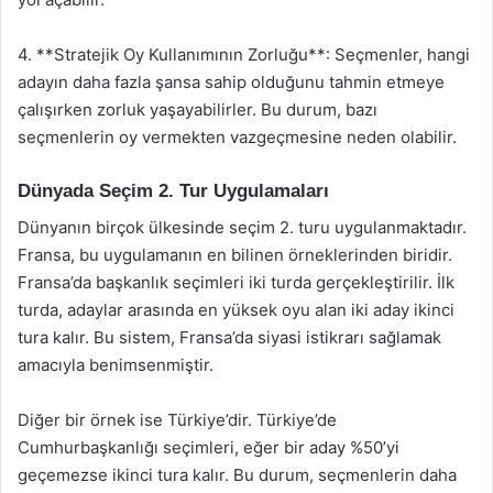
4. **Stratejik Oy Kullanımının Zorluğu**: Seçmenler, hangi
adayın daha fazla şansa sahip olduğunu tahmin etmeye
çalışırken zorluk yaşayabilirler. Bu durum, bazı
seçmenlerin oy vermekten vazgeçmesine neden olabilir.
Dünyada Seçim 2. Tur Uygulamaları
Dünyanın birçok ülkesinde seçim 2. turu uygulanmaktadır.
Fransa, bu uygulamanın en bilinen örneklerinden biridir.
Fransa’da başkanlık seçimleri iki turda gerçekleştirilir. İlk
turda, adaylar arasında en yüksek oyu alan iki aday ikinci
tura kalır. Bu sistem, Fransa’da siyasi istikrarı sağlamak
amacıyla benimsenmiştir.
Diğer bir örnek ise Türkiye’dir. Türkiye’de
Cumhurbaşkanlığı seçimleri, eğer bir aday %50’yi
geçemezse ikinci tura kalır. Bu durum, seçmenlerin daha