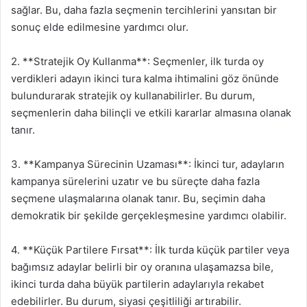
sağlar. Bu, daha fazla seçmenin tercihlerini yansıtan bir
sonuç elde edilmesine yardımcı olur.
2. **Stratejik Oy Kullanma**: Seçmenler, ilk turda oy
verdikleri adayın ikinci tura kalma ihtimalini göz önünde
bulundurarak stratejik oy kullanabilirler. Bu durum,
seçmenlerin daha bilinçli ve etkili kararlar almasına olanak
tanır.
3. **Kampanya Sürecinin Uzaması**: İkinci tur, adayların
kampanya sürelerini uzatır ve bu süreçte daha fazla
seçmene ulaşmalarına olanak tanır. Bu, seçimin daha
demokratik bir şekilde gerçekleşmesine yardımcı olabilir.
4. **Küçük Partilere Fırsat**: İlk turda küçük partiler veya
bağımsız adaylar belirli bir oy oranına ulaşamazsa bile,
ikinci turda daha büyük partilerin adaylarıyla rekabet
edebilirler. Bu durum, siyasi çeşitliliği artırabilir.