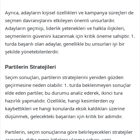
Ayrıca, adayların kişisel özellikleri ve kampanya süreçleri de
seçmen davranışlarını etkileyen önemli unsurlardır.
Adayların geçmişi, liderlik yetenekleri ve halkla ilişkileri,
seçmenlerin güvenini kazanmak için kritik öneme sahiptir. 1.
turda başarılı olan adaylar, genellikle bu unsurları iyi bir
şekilde yönetebilenlerdir.
Partilerin Stratejileri
Seçim sonuçları, partilerin stratejilerini yeniden gözden
geçirmesine neden olabilir. 1. turda beklenmeyen sonuçlar
elde eden partiler, bu durumu analiz ederek, ikinci tura
hazırlık yapmalıdır. Özellikle, hangi kesimlerden oy
kaybettikleri ve hangi konularda eksik kaldıkları üzerine
düşünmek, gelecekteki başarıları için kritik bir adımdır.
Partilerin, seçim sonuçlarına göre belirleyecekleri stratejiler
arasında, daha geniş kitlelere ulaşma çabası, yeni