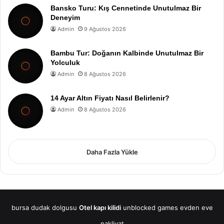
Bansko Turu: Kış Cennetinde Unutulmaz Bir
Deneyim
Admin
9 Ağustos 2026
Bambu Tur: Doğanın Kalbinde Unutulmaz Bir
Yolculuk
Admin
8 Ağustos 2026
14 Ayar Altın Fiyatı Nasıl Belirlenir?
Admin
8 Ağustos 2026
Daha Fazla Yükle
bursa dudak dolgusu
Otel kapı kilidi
unblocked games
evden eve
nakliyat