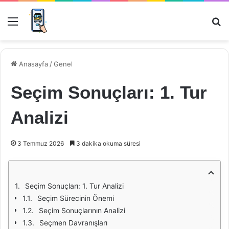
Menü
Ar
Anasayfa
/
Genel
Seçim Sonuçları: 1. Tur
Analizi
3 Temmuz 2026
3 dakika okuma süresi
Seçim Sonuçları: 1. Tur Analizi
Seçim Sürecinin Önemi
Seçim Sonuçlarının Analizi
Seçmen Davranışları