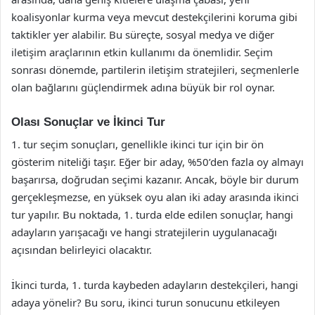
koalisyonlar kurma veya mevcut destekçilerini koruma gibi
taktikler yer alabilir. Bu süreçte, sosyal medya ve diğer
iletişim araçlarının etkin kullanımı da önemlidir. Seçim
sonrası dönemde, partilerin iletişim stratejileri, seçmenlerle
olan bağlarını güçlendirmek adına büyük bir rol oynar.
Olası Sonuçlar ve İkinci Tur
1. tur seçim sonuçları, genellikle ikinci tur için bir ön
gösterim niteliği taşır. Eğer bir aday, %50’den fazla oy almayı
başarırsa, doğrudan seçimi kazanır. Ancak, böyle bir durum
gerçekleşmezse, en yüksek oyu alan iki aday arasında ikinci
tur yapılır. Bu noktada, 1. turda elde edilen sonuçlar, hangi
adayların yarışacağı ve hangi stratejilerin uygulanacağı
açısından belirleyici olacaktır.
İkinci turda, 1. turda kaybeden adayların destekçileri, hangi
adaya yönelir? Bu soru, ikinci turun sonucunu etkileyen