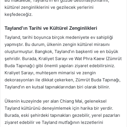
Bu makalede, Tayland’ın en gözde destinasyonlarını,
kültürel zenginliklerini ve gezilecek yerlerini
keşfedeceğiz.
Tayland’ın Tarihi ve Kültürel Zenginlikleri
Tayland, tarihi boyunca birçok medeniyete ev sahipliği
yapmıştır. Bu durum, ülkenin zengin kültürel mirasını
oluşturmuştur. Bangkok, Tayland’ın başkenti ve en büyük
şehridir. Burada, Kraliyet Sarayı ve Wat Phra Kaew (Zümrüt
Buda Tapınağı) gibi önemli yapıları ziyaret edebilirsiniz.
Kraliyet Sarayı, muhteşem mimarisi ve zengin
dekorasyonları ile dikkat çekerken, Zümrüt Buda Tapınağı,
Tayland’ın en kutsal tapınaklarından biri olarak bilinir.
Ülkenin kuzeyinde yer alan Chiang Mai, geleneksel
Tayland kültürünü deneyimlemek için harika bir yerdir.
Burada, eski şehirdeki tapınakları gezebilir, yerel pazarları
ziyaret edebilir ve Tayland mutfağının lezzetlerini