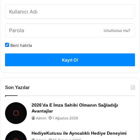
Unuttunuz mu?
Beni hatırla
Kayıt Ol
Son Yazılar
2026’da E İmza Sahibi Olmanın Sağladığı
Avantajlar
Admin
1 Ağustos 2026
HediyeKutusu ile Ayrıcalıklı Hediye Deneyimi