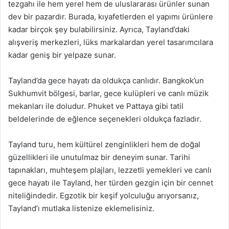
tezgahı ile hem yerel hem de uluslararası ürünler sunan
dev bir pazardır. Burada, kıyafetlerden el yapımı ürünlere
kadar birçok şey bulabilirsiniz. Ayrıca, Tayland’daki
alışveriş merkezleri, lüks markalardan yerel tasarımcılara
kadar geniş bir yelpaze sunar.
Tayland’da gece hayatı da oldukça canlıdır. Bangkok’un
Sukhumvit bölgesi, barlar, gece kulüpleri ve canlı müzik
mekanları ile doludur. Phuket ve Pattaya gibi tatil
beldelerinde de eğlence seçenekleri oldukça fazladır.
Tayland turu, hem kültürel zenginlikleri hem de doğal
güzellikleri ile unutulmaz bir deneyim sunar. Tarihi
tapınakları, muhteşem plajları, lezzetli yemekleri ve canlı
gece hayatı ile Tayland, her türden gezgin için bir cennet
niteliğindedir. Egzotik bir keşif yolculuğu arıyorsanız,
Tayland’ı mutlaka listenize eklemelisiniz.