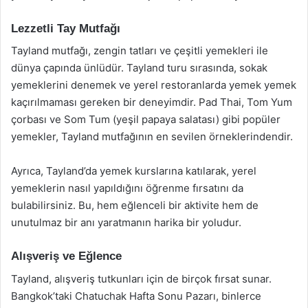
Lezzetli Tay Mutfağı
Tayland mutfağı, zengin tatları ve çeşitli yemekleri ile
dünya çapında ünlüdür. Tayland turu sırasında, sokak
yemeklerini denemek ve yerel restoranlarda yemek yemek
kaçırılmaması gereken bir deneyimdir. Pad Thai, Tom Yum
çorbası ve Som Tum (yeşil papaya salatası) gibi popüler
yemekler, Tayland mutfağının en sevilen örneklerindendir.
Ayrıca, Tayland’da yemek kurslarına katılarak, yerel
yemeklerin nasıl yapıldığını öğrenme fırsatını da
bulabilirsiniz. Bu, hem eğlenceli bir aktivite hem de
unutulmaz bir anı yaratmanın harika bir yoludur.
Alışveriş ve Eğlence
Tayland, alışveriş tutkunları için de birçok fırsat sunar.
Bangkok’taki Chatuchak Hafta Sonu Pazarı, binlerce