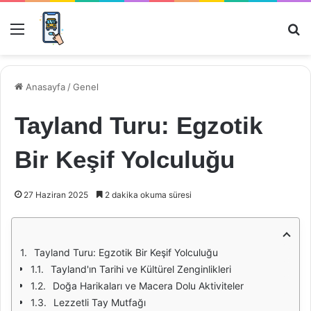
Menü
Ar
Anasayfa
/
Genel
Tayland Turu: Egzotik
Bir Keşif Yolculuğu
27 Haziran 2025
2 dakika okuma süresi
Tayland Turu: Egzotik Bir Keşif Yolculuğu
Tayland'ın Tarihi ve Kültürel Zenginlikleri
Doğa Harikaları ve Macera Dolu Aktiviteler
Lezzetli Tay Mutfağı