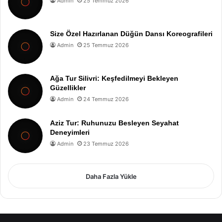
Admin
25 Temmuz 2026
Size Özel Hazırlanan Düğün Dansı Koreografileri
Admin
25 Temmuz 2026
Ağa Tur Silivri: Keşfedilmeyi Bekleyen
Güzellikler
Admin
24 Temmuz 2026
Aziz Tur: Ruhunuzu Besleyen Seyahat
Deneyimleri
Admin
23 Temmuz 2026
Daha Fazla Yükle