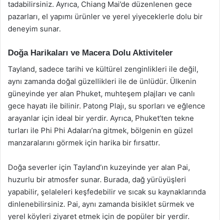
tadabilirsiniz. Ayrıca, Chiang Mai’de düzenlenen gece
pazarları, el yapımı ürünler ve yerel yiyeceklerle dolu bir
deneyim sunar.
Doğa Harikaları ve Macera Dolu Aktiviteler
Tayland, sadece tarihi ve kültürel zenginlikleri ile değil,
aynı zamanda doğal güzellikleri ile de ünlüdür. Ülkenin
güneyinde yer alan Phuket, muhteşem plajları ve canlı
gece hayatı ile bilinir. Patong Plajı, su sporları ve eğlence
arayanlar için ideal bir yerdir. Ayrıca, Phuket’ten tekne
turları ile Phi Phi Adaları’na gitmek, bölgenin en güzel
manzaralarını görmek için harika bir fırsattır.
Doğa severler için Tayland’ın kuzeyinde yer alan Pai,
huzurlu bir atmosfer sunar. Burada, dağ yürüyüşleri
yapabilir, şelaleleri keşfedebilir ve sıcak su kaynaklarında
dinlenebilirsiniz. Pai, aynı zamanda bisiklet sürmek ve
yerel köyleri ziyaret etmek için de popüler bir yerdir.