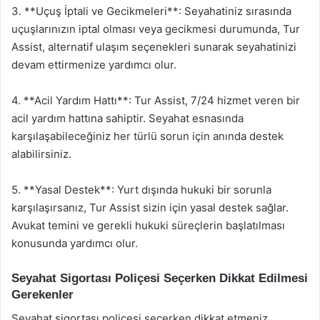
3. **Uçuş İptali ve Gecikmeleri**: Seyahatiniz sırasında
uçuşlarınızın iptal olması veya gecikmesi durumunda, Tur
Assist, alternatif ulaşım seçenekleri sunarak seyahatinizi
devam ettirmenize yardımcı olur.
4. **Acil Yardım Hattı**: Tur Assist, 7/24 hizmet veren bir
acil yardım hattına sahiptir. Seyahat esnasında
karşılaşabileceğiniz her türlü sorun için anında destek
alabilirsiniz.
5. **Yasal Destek**: Yurt dışında hukuki bir sorunla
karşılaşırsanız, Tur Assist sizin için yasal destek sağlar.
Avukat temini ve gerekli hukuki süreçlerin başlatılması
konusunda yardımcı olur.
Seyahat Sigortası Poliçesi Seçerken Dikkat Edilmesi
Gerekenler
Seyahat sigortası poliçesi seçerken dikkat etmeniz