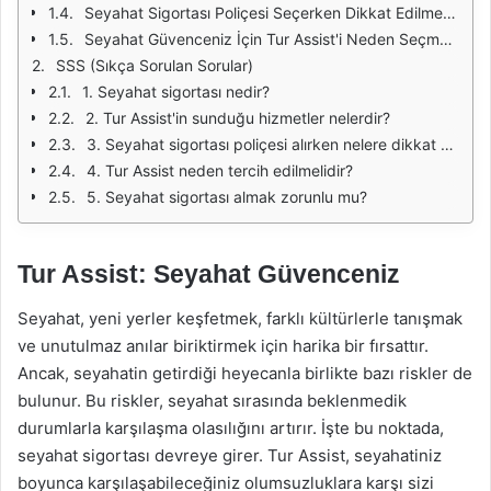
Seyahat Sigortası Poliçesi Seçerken Dikkat Edilmesi Gerekenler
Seyahat Güvenceniz İçin Tur Assist'i Neden Seçmelisiniz?
SSS (Sıkça Sorulan Sorular)
1. Seyahat sigortası nedir?
2. Tur Assist'in sunduğu hizmetler nelerdir?
3. Seyahat sigortası poliçesi alırken nelere dikkat etmeliyim?
4. Tur Assist neden tercih edilmelidir?
5. Seyahat sigortası almak zorunlu mu?
Tur Assist: Seyahat Güvenceniz
Seyahat, yeni yerler keşfetmek, farklı kültürlerle tanışmak
ve unutulmaz anılar biriktirmek için harika bir fırsattır.
Ancak, seyahatin getirdiği heyecanla birlikte bazı riskler de
bulunur. Bu riskler, seyahat sırasında beklenmedik
durumlarla karşılaşma olasılığını artırır. İşte bu noktada,
seyahat sigortası devreye girer. Tur Assist, seyahatiniz
boyunca karşılaşabileceğiniz olumsuzluklara karşı sizi