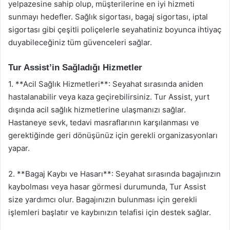
yelpazesine sahip olup, müşterilerine en iyi hizmeti
sunmayı hedefler. Sağlık sigortası, bagaj sigortası, iptal
sigortası gibi çeşitli poliçelerle seyahatiniz boyunca ihtiyaç
duyabileceğiniz tüm güvenceleri sağlar.
Tur Assist’in Sağladığı Hizmetler
1. **Acil Sağlık Hizmetleri**: Seyahat sırasında aniden
hastalanabilir veya kaza geçirebilirsiniz. Tur Assist, yurt
dışında acil sağlık hizmetlerine ulaşmanızı sağlar.
Hastaneye sevk, tedavi masraflarının karşılanması ve
gerektiğinde geri dönüşünüz için gerekli organizasyonları
yapar.
2. **Bagaj Kaybı ve Hasarı**: Seyahat sırasında bagajınızın
kaybolması veya hasar görmesi durumunda, Tur Assist
size yardımcı olur. Bagajınızın bulunması için gerekli
işlemleri başlatır ve kaybınızın telafisi için destek sağlar.