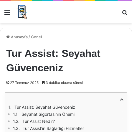
Menü
Ar
Anasayfa
/
Genel
Tur Assist: Seyahat
Güvenceniz
27 Temmuz 2025
3 dakika okuma süresi
Tur Assist: Seyahat Güvenceniz
Seyahat Sigortasının Önemi
Tur Assist Nedir?
Tur Assist'in Sağladığı Hizmetler