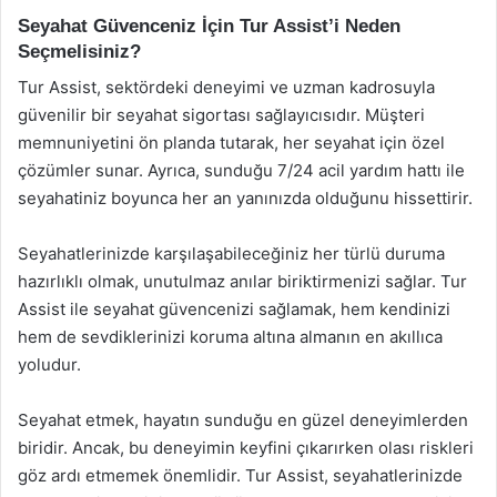
Seyahat Güvenceniz İçin Tur Assist’i Neden
Seçmelisiniz?
Tur Assist, sektördeki deneyimi ve uzman kadrosuyla
güvenilir bir seyahat sigortası sağlayıcısıdır. Müşteri
memnuniyetini ön planda tutarak, her seyahat için özel
çözümler sunar. Ayrıca, sunduğu 7/24 acil yardım hattı ile
seyahatiniz boyunca her an yanınızda olduğunu hissettirir.
Seyahatlerinizde karşılaşabileceğiniz her türlü duruma
hazırlıklı olmak, unutulmaz anılar biriktirmenizi sağlar. Tur
Assist ile seyahat güvencenizi sağlamak, hem kendinizi
hem de sevdiklerinizi koruma altına almanın en akıllıca
yoludur.
Seyahat etmek, hayatın sunduğu en güzel deneyimlerden
biridir. Ancak, bu deneyimin keyfini çıkarırken olası riskleri
göz ardı etmemek önemlidir. Tur Assist, seyahatlerinizde