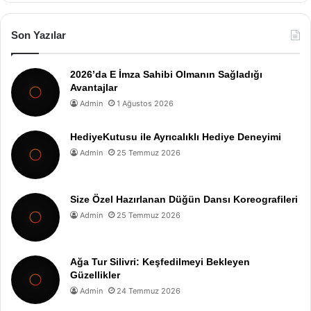
Son Yazılar
2026’da E İmza Sahibi Olmanın Sağladığı
Avantajlar
Admin
1 Ağustos 2026
HediyeKutusu ile Ayrıcalıklı Hediye Deneyimi
Admin
25 Temmuz 2026
Size Özel Hazırlanan Düğün Dansı Koreografileri
Admin
25 Temmuz 2026
Ağa Tur Silivri: Keşfedilmeyi Bekleyen
Güzellikler
Admin
24 Temmuz 2026