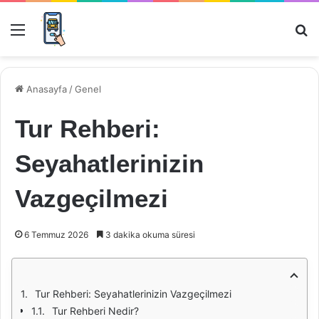
Menü
Ar
Anasayfa
/
Genel
Tur Rehberi:
Seyahatlerinizin
Vazgeçilmezi
6 Temmuz 2026
3 dakika okuma süresi
Tur Rehberi: Seyahatlerinizin Vazgeçilmezi
Tur Rehberi Nedir?