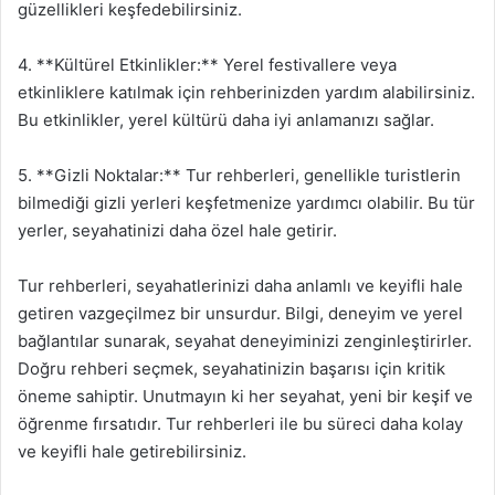
güzellikleri keşfedebilirsiniz.
4. **Kültürel Etkinlikler:** Yerel festivallere veya
etkinliklere katılmak için rehberinizden yardım alabilirsiniz.
Bu etkinlikler, yerel kültürü daha iyi anlamanızı sağlar.
5. **Gizli Noktalar:** Tur rehberleri, genellikle turistlerin
bilmediği gizli yerleri keşfetmenize yardımcı olabilir. Bu tür
yerler, seyahatinizi daha özel hale getirir.
Tur rehberleri, seyahatlerinizi daha anlamlı ve keyifli hale
getiren vazgeçilmez bir unsurdur. Bilgi, deneyim ve yerel
bağlantılar sunarak, seyahat deneyiminizi zenginleştirirler.
Doğru rehberi seçmek, seyahatinizin başarısı için kritik
öneme sahiptir. Unutmayın ki her seyahat, yeni bir keşif ve
öğrenme fırsatıdır. Tur rehberleri ile bu süreci daha kolay
ve keyifli hale getirebilirsiniz.