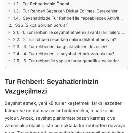
Tur Rehberlerinin Önemi
Tur Rehberi Seçerken Dikkat Edilmesi Gerekenler
Seyahatinizde Tur Rehberi ile Yapılabilecek Aktiviteler
SSS (Sıkça Sorulan Sorular)
1. Tur rehberi ile seyahat etmenin avantajları nelerdir?
2. Tur rehberi seçerken nelere dikkat etmeliyim?
3. Tur rehberleri hangi aktiviteleri düzenler?
4. Tur rehberleri ile seyahat etmek zorunlu mu?
5. Tur rehberi ile yapılan turlar genellikle ne kadar sürer?
Tur Rehberi: Seyahatlerinizin
Vazgeçilmezi
Seyahat etmek, yeni kültürler keşfetmek, farklı lezzetler
tatmak ve unutulmaz anılar biriktirmek için harika bir
yoldur. Ancak, seyahat planlaması bazen karmaşık ve
zaman alıcı olabilir. İşte bu noktada tur rehberleri devreye
girer. Tur rehberleri, seyahatlerinizin vazgeçilmezi haline