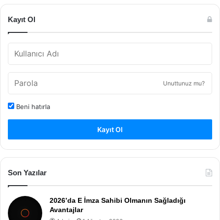
Kayıt Ol
Unuttunuz mu?
Beni hatırla
Kayıt Ol
Son Yazılar
2026’da E İmza Sahibi Olmanın Sağladığı
Avantajlar