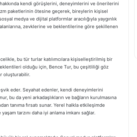
hakkında kendi görüşlerini, deneyimlerini ve önerilerini
rizm paketlerinin ötesine geçerek, bireylerin kişisel
osyal medya ve dijital platformlar aracılığıyla yaygınlık
i alanlarına, zevklerine ve beklentilerine göre şekillenen
ikle, bu tür turlar katılımcılara kişiselleştirilmiş bir
eklentileri olduğu için, Bence Tur, bu çeşitliliği göz
 oluşturabilir.
eşvik eder. Seyahat edenler, kendi deneyimlerini
unur, bu da yeni arkadaşlıkların ve bağların kurulmasına
ndan tanıma fırsatı sunar. Yerel halkla etkileşimde
 yaşam tarzını daha iyi anlama imkanı sağlar.