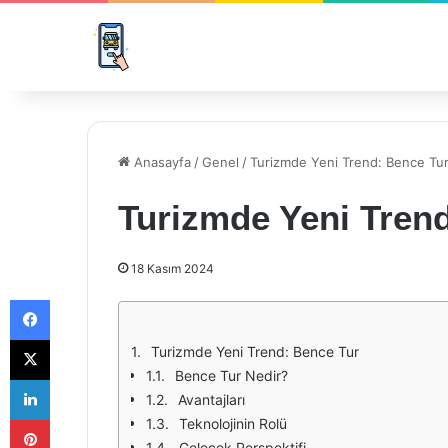
Anasayfa
/
Genel
/
Turizmde Yeni Trend: Bence Tu
Turizmde Yeni Tren
18 Kasım 2024
Facebook
X
Turizmde Yeni Trend: Bence Tur
Bence Tur Nedir?
LinkedIn
Avantajları
Pinterest
Teknolojinin Rolü
Gelecek Perspektifi