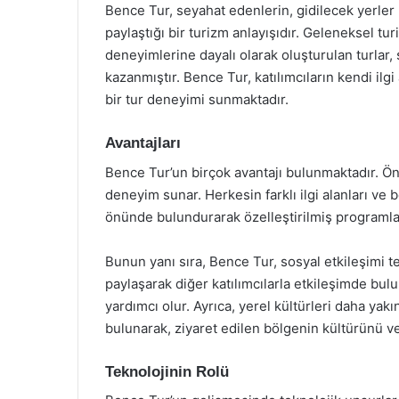
Bence Tur, seyahat edenlerin, gidilecek yerler 
paylaştığı bir turizm anlayışıdır. Geleneksel tu
deneyimlerine dayalı olarak oluşturulan turlar, s
kazanmıştır. Bence Tur, katılımcıların kendi ilg
bir tur deneyimi sunmaktadır.
Avantajları
Bence Tur’un birçok avantajı bulunmaktadır. Öncel
deneyim sunar. Herkesin farklı ilgi alanları ve b
önünde bulundurarak özelleştirilmiş programlar
Bunun yanı sıra, Bence Tur, sosyal etkileşimi t
paylaşarak diğer katılımcılarla etkileşimde bul
yardımcı olur. Ayrıca, yerel kültürleri daha yakı
bulunarak, ziyaret edilen bölgenin kültürünü ve
Teknolojinin Rolü