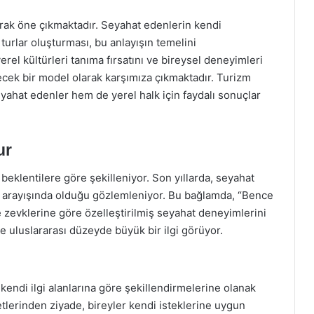
arak öne çıkmaktadır. Seyahat edenlerin kendi
 turlar oluşturması, bu anlayışın temelini
erel kültürleri tanıma fırsatını ve bireysel deneyimleri
ecek bir model olarak karşımıza çıkmaktadır. Turizm
yahat edenler hem de yerel halk için faydalı sonuçlar
ur
beklentilere göre şekilleniyor. Son yıllarda, seyahat
r arayışında olduğu gözlemleniyor. Bu bağlamda, “Bence
ve zevklerine göre özelleştirilmiş seyahat deneyimlerini
 uluslararası düzeyde büyük bir ilgi görüyor.
 kendi ilgi alanlarına göre şekillendirmelerine olanak
tlerinden ziyade, bireyler kendi isteklerine uygun