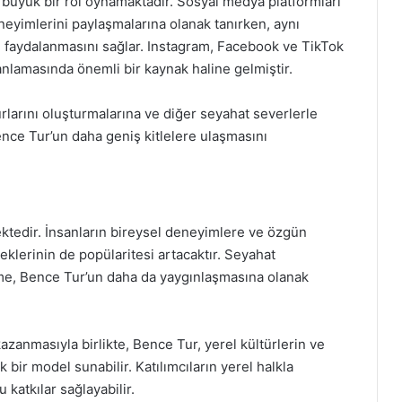
büyük bir rol oynamaktadır. Sosyal medya platformları
eyimlerini paylaşmalarına olanak tanırken, aynı
 faydalanmasını sağlar. Instagram, Facebook ve TikTok
lanlamasında önemli bir kaynak haline gelmiştir.
turlarını oluşturmalarına ve diğer seyahat severlerle
ence Tur’un daha geniş kitlelere ulaşmasını
tedir. İnsanların bireysel deneyimlere ve özgün
neklerinin de popülaritesi artacaktır. Seyahat
eşme, Bence Tur’un daha da yaygınlaşmasına olanak
azanmasıyla birlikte, Bence Tur, yerel kültürlerin ve
bir model sunabilir. Katılımcıların yerel halkla
katkılar sağlayabilir.