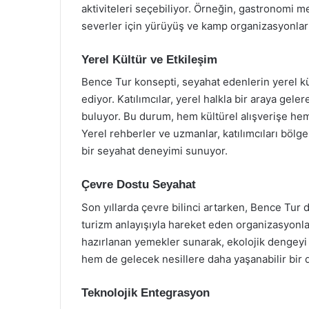
aktiviteleri seçebiliyor. Örneğin, gastronomi me
severler için yürüyüş ve kamp organizasyonları
Yerel Kültür ve Etkileşim
Bence Tur konsepti, seyahat edenlerin yerel kü
ediyor. Katılımcılar, yerel halkla bir araya gele
buluyor. Bu durum, hem kültürel alışverişe he
Yerel rehberler ve uzmanlar, katılımcıları bölge
bir seyahat deneyimi sunuyor.
Çevre Dostu Seyahat
Son yıllarda çevre bilinci artarken, Bence Tu
turizm anlayışıyla hareket eden organizasyonla
hazırlanan yemekler sunarak, ekolojik dengey
hem de gelecek nesillere daha yaşanabilir bir
Teknolojik Entegrasyon