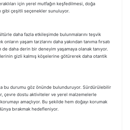
raklıları için yerel mutfağın keşfedilmesi, doğa
 gibi çeşitli seçenekler sunuluyor.
ltürle daha fazla etkileşimde bulunmalarını teşvik
rek onların yaşam tarzlarını daha yakından tanıma fırsatı
m de daha derin bir deneyim yaşamaya olanak tanıyor.
lerinin gizli kalmış köşelerine götürerek daha otantik
r da bu durumu göz önünde bulunduruyor. Sürdürülebilir
r, çevre dostu aktiviteler ve yerel malzemelerle
i korumayı amaçlıyor. Bu şekilde hem doğayı korumak
 dünya bırakmak hedefleniyor.