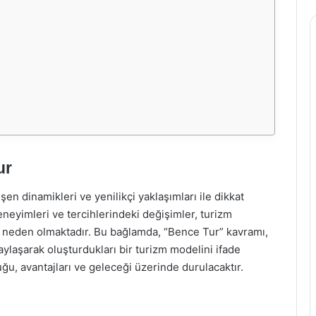
ur
n dinamikleri ve yenilikçi yaklaşımları ile dikkat
neyimleri ve tercihlerindeki değişimler, turizm
a neden olmaktadır. Bu bağlamda, “Bence Tur” kavramı,
aylaşarak oluşturdukları bir turizm modelini ifade
u, avantajları ve geleceği üzerinde durulacaktır.