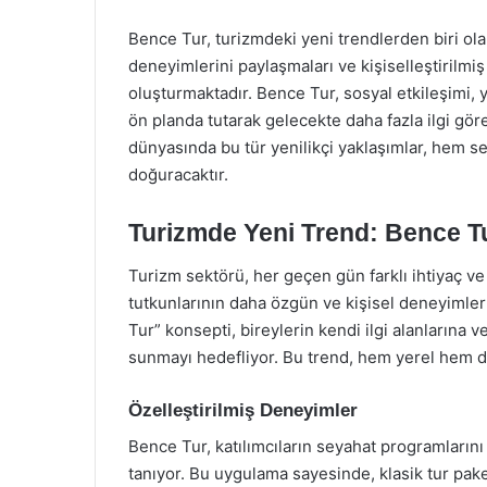
Bence Tur, turizmdeki yeni trendlerden biri ol
deneyimlerini paylaşmaları ve kişiselleştirilmiş
oluşturmaktadır. Bence Tur, sosyal etkileşimi, y
ön planda tutarak gelecekte daha fazla ilgi gör
dünyasında bu tür yenilikçi yaklaşımlar, hem se
doğuracaktır.
Turizmde Yeni Trend: Bence T
Turizm sektörü, her geçen gün farklı ihtiyaç ve 
tutkunlarının daha özgün ve kişisel deneyimle
Tur” konsepti, bireylerin kendi ilgi alanlarına 
sunmayı hedefliyor. Bu trend, hem yerel hem de
Özelleştirilmiş Deneyimler
Bence Tur, katılımcıların seyahat programlarını
tanıyor. Bu uygulama sayesinde, klasik tur pake