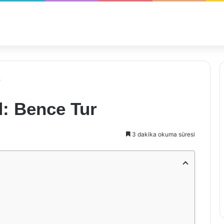
r
d: Bence Tur
3 dakika okuma süresi