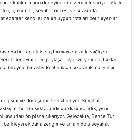
narak katılımcıların deneyimlerini zenginleştiriyor. Akıllı
nilikçi çözümler, seyahat öncesi ve sırasında
at edenler kendilerine en uygun rotaları belirleyebilir
asında bir topluluk oluşturmaya da katkı sağlıyor.
gelerek deneyimlerini paylaşabiliyor ve yeni dostluklar
e bireysel bir aktivite olmaktan çıkararak, sosyal bir
r değişim ve dönüşümü temsil ediyor. Seyahat
aklaşım, turizm sektöründe sürdürülebilirlik, yerel
bi unsurları ön plana çıkarıyor. Gelecekte, Bence Tur
ları belirleyerek daha zengin ve anlam dolu seyahat