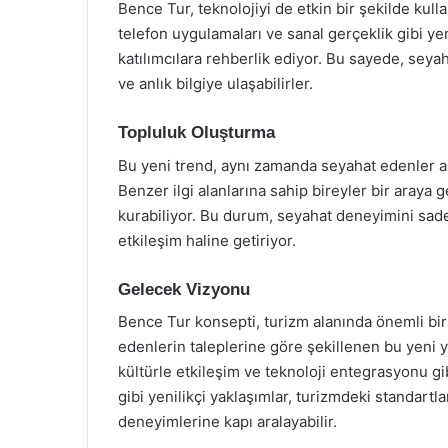
Bence Tur, teknolojiyi de etkin bir şekilde kulla
telefon uygulamaları ve sanal gerçeklik gibi ye
katılımcılara rehberlik ediyor. Bu sayede, seyah
ve anlık bilgiye ulaşabilirler.
Topluluk Oluşturma
Bu yeni trend, aynı zamanda seyahat edenler ar
Benzer ilgi alanlarına sahip bireyler bir araya 
kurabiliyor. Bu durum, seyahat deneyimini sadec
etkileşim haline getiriyor.
Gelecek Vizyonu
Bence Tur konsepti, turizm alanında önemli bi
edenlerin taleplerine göre şekillenen bu yeni y
kültürle etkileşim ve teknoloji entegrasyonu gi
gibi yenilikçi yaklaşımlar, turizmdeki standart
deneyimlerine kapı aralayabilir.