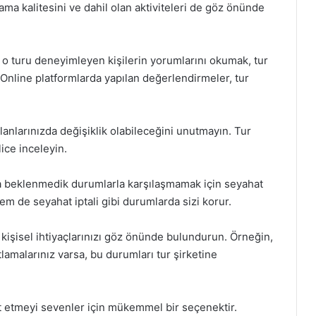
lama kalitesini ve dahil olan aktiviteleri de göz önünde
 turu deneyimleyen kişilerin yorumlarını okumak, tur
. Online platformlarda yapılan değerlendirmeler, tur
planlarınızda değişiklik olabileceğini unutmayın. Tur
lice inceleyin.
da beklenmedik durumlarla karşılaşmamak için seyahat
m de seyahat iptali gibi durumlarda sizi korur.
, kişisel ihtiyaçlarınızı göz önünde bulundurun. Örneğin,
lamalarınız varsa, bu durumları tur şirketine
at etmeyi sevenler için mükemmel bir seçenektir.