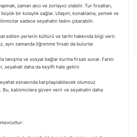
mak, zaman alıcı ve zorlayıcı olabilir. Tur fırsatları,
a büyük bir kolaylık sağlar. Ulaşım, konaklama, yemek ve
lımcılar sadece seyahatin tadını çıkarabilir.
t edilen yerlerin kültürü ve tarihi hakkında bilgi verir.
, aynı zamanda öğrenme fırsatı da bulurlar.
la tanışma ve sosyal bağlar kurma fırsatı sunar. Farklı
, seyahati daha da keyifli hale getirir.
, seyahat esnasında karşılaşılabilecek olumsuz
Bu, katılımcılara güven verir ve seyahatin daha
m mevcuttur: