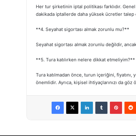
Her tur şirketinin iptal politikası farklıdır. Ge
dakikada iptallerde daha yüksek ücretler talep e
**4. Seyahat sigortası almak zorunlu mu?**
Seyahat sigortası almak zorunlu değildir, anca
**5. Tura katılırken nelere dikkat etmeliyim?**
Tura katılmadan önce, turun içeriğini, fiyatını, 
önemlidir. Ayrıca, kişisel ihtiyaçlarınızı da gö
Facebook
X
LinkedIn
Tumblr
Pintere