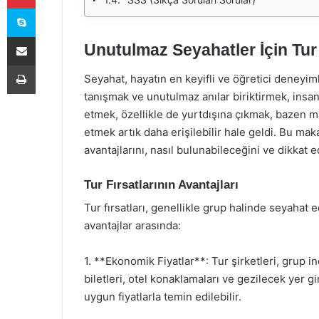
Skype
E-Posta ile paylaş
Unutulmaz Seyahatler İçin Tur 
Yazdır
Seyahat, hayatın en keyifli ve öğretici deneyiml
tanışmak ve unutulmaz anılar biriktirmek, insan
etmek, özellikle de yurtdışına çıkmak, bazen mali
etmek artık daha erişilebilir hale geldi. Bu mak
avantajlarını, nasıl bulunabileceğini ve dikkat 
Tur Fırsatlarının Avantajları
Tur fırsatları, genellikle grup halinde seyahat 
avantajlar arasında:
1. **Ekonomik Fiyatlar**: Tur şirketleri, grup i
biletleri, otel konaklamaları ve gezilecek yer gi
uygun fiyatlarla temin edilebilir.