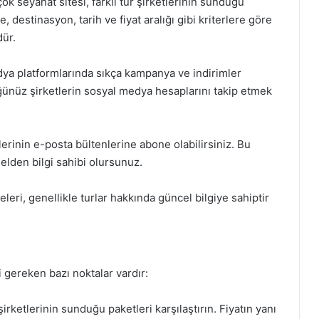
k seyahat sitesi, farklı tur şirketlerinin sunduğu
e, destinasyon, tarih ve fiyat aralığı gibi kriterlere göre
ür.
dya platformlarında sıkça kampanya ve indirimler
ünüz şirketlerin sosyal medya hesaplarını takip etmek
lerinin e-posta bültenlerine abone olabilirsiniz. Bu
 elden bilgi sahibi olursunuz.
eri, genellikle turlar hakkında güncel bilgiye sahiptir
.
i gereken bazı noktalar vardır:
 şirketlerinin sunduğu paketleri karşılaştırın. Fiyatın yanı