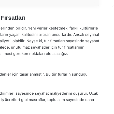
Fırsatları
erinden biridir. Yeni yerler keşfetmek, farklı kültürlerle
ların yaşam kalitesini artıran unsurlardır. Ancak seyahat
yetli olabilir. Neyse ki, tur fırsatları sayesinde seyahat
alede, unutulmaz seyahatler için tur fırsatlarının
edilmesi gereken noktaları ele alacağız.
edenler için tasarlanmıştır. Bu tür turların sunduğu
ndirimleri sayesinde seyahat maliyetlerini düşürür. Uçak
riş ücretleri gibi masraflar, toplu alım sayesinde daha