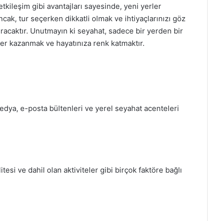
etkileşim gibi avantajları sayesinde, yeni yerler
ncak, tur seçerken dikkatli olmak ve ihtiyaçlarınızı göz
racaktır. Unutmayın ki seyahat, sadece bir yerden bir
er kazanmak ve hayatınıza renk katmaktır.
 medya, e-posta bültenleri ve yerel seyahat acenteleri
*
tesi ve dahil olan aktiviteler gibi birçok faktöre bağlı