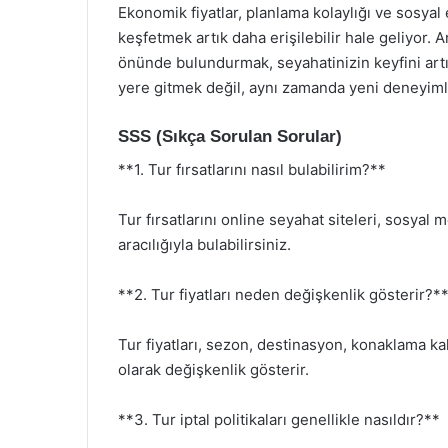
Ekonomik fiyatlar, planlama kolaylığı ve sosyal 
keşfetmek artık daha erişilebilir hale geliyor. A
önünde bulundurmak, seyahatinizin keyfini artı
yere gitmek değil, aynı zamanda yeni deneyiml
SSS (Sıkça Sorulan Sorular)
**1. Tur fırsatlarını nasıl bulabilirim?**
Tur fırsatlarını online seyahat siteleri, sosyal
aracılığıyla bulabilirsiniz.
**2. Tur fiyatları neden değişkenlik gösterir?*
Tur fiyatları, sezon, destinasyon, konaklama kali
olarak değişkenlik gösterir.
**3. Tur iptal politikaları genellikle nasıldır?**