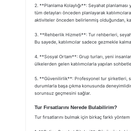
2. **Planlama Kolaylığı**: Seyahat planlaması yap
tüm detayları önceden planlayarak katılımcılar
aktiviteler önceden belirlenmiş olduğundan, katı
3. **Rehberlik Hizmeti**: Tur rehberleri, seyaha
Bu sayede, katılımcılar sadece gezmekle kalmaz
4. **Sosyal Ortam**: Grup turları, yeni insanlar
ülkelerden gelen katılımcılarla yapılan sohbetler
5. **Güvenilirlik**: Profesyonel tur şirketleri
durumlarla başa çıkma konusunda deneyimlidir. 
sorunsuz geçmesini sağlar.
Tur Fırsatlarını Nerede Bulabilirim?
Tur fırsatlarını bulmak için birkaç farklı yönte