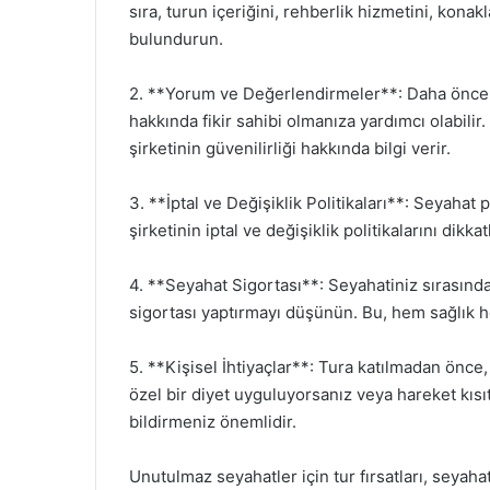
sıra, turun içeriğini, rehberlik hizmetini, konak
bulundurun.
2. **Yorum ve Değerlendirmeler**: Daha önce o
hakkında fikir sahibi olmanıza yardımcı olabilir
şirketinin güvenilirliği hakkında bilgi verir.
3. **İptal ve Değişiklik Politikaları**: Seyahat 
şirketinin iptal ve değişiklik politikalarını dikkat
4. **Seyahat Sigortası**: Seyahatiniz sırasın
sigortası yaptırmayı düşünün. Bu, hem sağlık he
5. **Kişisel İhtiyaçlar**: Tura katılmadan önce
özel bir diyet uyguluyorsanız veya hareket kısıt
bildirmeniz önemlidir.
Unutulmaz seyahatler için tur fırsatları, seyah