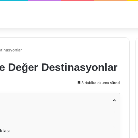
tinasyonlar
e Değer Destinasyonlar
3 dakika okuma süresi
ktası