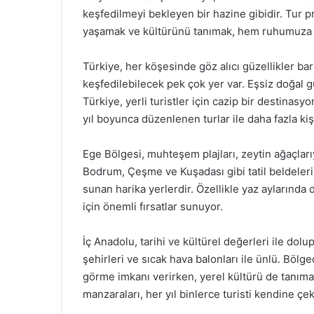
keşfedilmeyi bekleyen bir hazine gibidir. Tur p
yaşamak ve kültürünü tanımak, hem ruhumuza h
Türkiye, her köşesinde göz alıcı güzellikler bar
keşfedilebilecek pek çok yer var. Eşsiz doğal güz
Türkiye, yerli turistler için cazip bir destinasyo
yıl boyunca düzenlenen turlar ile daha fazla kiş
Ege Bölgesi, muhteşem plajları, zeytin ağaçlarıyla
Bodrum, Çeşme ve Kuşadası gibi tatil beldeleri
sunan harika yerlerdir. Özellikle yaz aylarında
için önemli fırsatlar sunuyor.
İç Anadolu, tarihi ve kültürel değerleri ile dolu
şehirleri ve sıcak hava balonları ile ünlü. Bölge
görme imkanı verirken, yerel kültürü de tanıma
manzaraları, her yıl binlerce turisti kendine çek