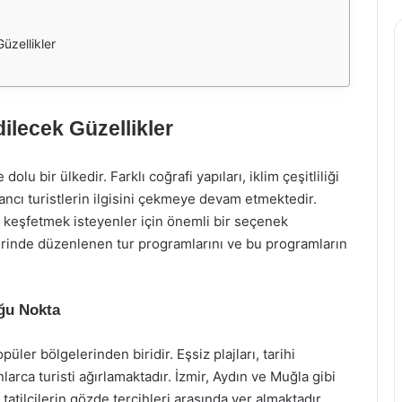
zellikler
dilecek Güzellikler
 dolu bir ülkedir. Farklı coğrafi yapıları, iklim çeşitliliği
bancı turistlerin ilgisini çekmeye devam etmektedir.
 keşfetmek isteyenler için önemli bir seçenek
erinde düzenlenen tur programlarını ve bu programların
uğu Nokta
ler bölgelerinden biridir. Eşsiz plajları, tarihi
larca turisti ağırlamaktadır. İzmir, Aydın ve Muğla gibi
 tatilcilerin gözde tercihleri arasında yer almaktadır.