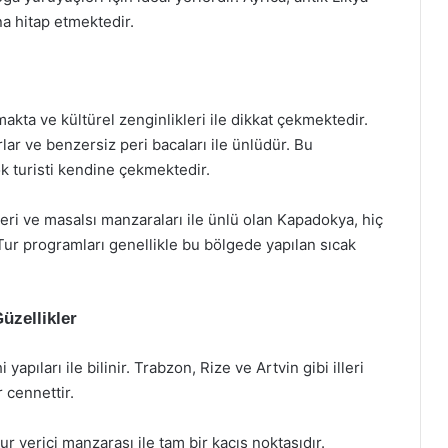
na hitap etmektedir.
akta ve kültürel zenginlikleri ile dikkat çekmektedir.
r ve benzersiz peri bacaları ile ünlüdür. Bu
k turisti kendine çekmektedir.
irleri ve masalsı manzaraları ile ünlü olan Kapadokya, hiç
Tur programları genellikle bu bölgede yapılan sıcak
üzellikler
yapıları ile bilinir. Trabzon, Rize ve Artvin gibi illeri
 cennettir.
r verici manzarası ile tam bir kaçış noktasıdır.