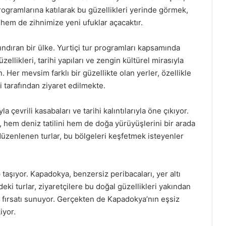
rogramlarına katılarak bu güzellikleri yerinde görmek,
em de zihnimize yeni ufuklar açacaktır.
ındıran bir ülke. Yurtiçi tur programları kapsamında
ellikleri, tarihi yapıları ve zengin kültürel mirasıyla
n. Her mevsim farklı bir güzellikte olan yerler, özellikle
i tarafından ziyaret edilmekte.
 çevrili kasabaları ve tarihi kalıntılarıyla öne çıkıyor.
, hem deniz tatilini hem de doğa yürüyüşlerini bir arada
 düzenlenen turlar, bu bölgeleri keşfetmek isteyenler
p taşıyor. Kapadokya, benzersiz peribacaları, yer altı
deki turlar, ziyaretçilere bu doğal güzellikleri yakından
 fırsatı sunuyor. Gerçekten de Kapadokya’nın eşsiz
iyor.