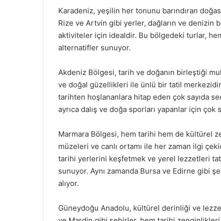
Karadeniz, yeşilin her tonunu barındıran doğası 
Rize ve Artvin gibi yerler, dağların ve denizin 
aktiviteler için idealdir. Bu bölgedeki turlar,
alternatifler sunuyor.
Akdeniz Bölgesi, tarih ve doğanın birleştiği muhte
ve doğal güzellikleri ile ünlü bir tatil merkez
tarihten hoşlananlara hitap eden çok sayıda s
ayrıca dalış ve doğa sporları yapanlar için çok 
Marmara Bölgesi, hem tarihi hem de kültürel zengi
müzeleri ve canlı ortamı ile her zaman ilgi çeki
tarihi yerlerini keşfetmek ve yerel lezzetleri t
sunuyor. Aynı zamanda Bursa ve Edirne gibi şehi
alıyor.
Güneydoğu Anadolu, kültürel derinliği ve lezzet
ve Mardin gibi şehirler, hem tarihi zenginlikle