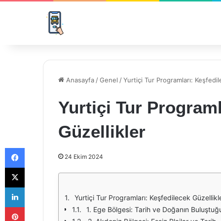
Anasayfa
/
Genel
/
Yurtiçi Tur Programları: Keşfedil
Yurtiçi Tur Programl
Güzellikler
Facebook
24 Ekim 2024
X
LinkedIn
Yurtiçi Tur Programları: Keşfedilecek Güzellikl
Pinterest
1. Ege Bölgesi: Tarih ve Doğanın Buluştu