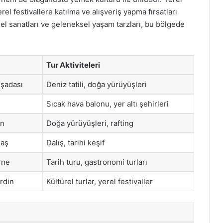
yerel festivallere katılma ve alışveriş yapma fırsatları
 el sanatları ve geleneksel yaşam tarzları, bu bölgede
Tur Aktiviteleri
şadası
Deniz tatili, doğa yürüyüşleri
Sıcak hava balonu, yer altı şehirleri
in
Doğa yürüyüşleri, rafting
Kaş
Dalış, tarihi keşif
rne
Tarih turu, gastronomi turları
rdin
Kültürel turlar, yerel festivaller