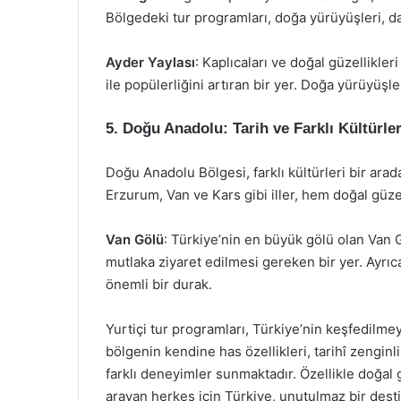
Bölgedeki tur programları, doğa yürüyüşleri, dağ
Ayder Yaylası
: Kaplıcaları ve doğal güzellikleri
ile popülerliğini artıran bir yer. Doğa yürüyüşl
5. Doğu Anadolu: Tarih ve Farklı Kültürle
Doğu Anadolu Bölgesi, farklı kültürleri bir arad
Erzurum, Van ve Kars gibi iller, hem doğal güzel
Van Gölü
: Türkiye’nin en büyük gölü olan Van
mutlaka ziyaret edilmesi gereken bir yer. Ayrıc
önemli bir durak.
Yurtiçi tur programları, Türkiye’nin keşfedilme
bölgenin kendine has özellikleri, tarihî zenginlik
farklı deneyimler sunmaktadır. Özellikle doğal 
arayan herkes için Türkiye, unutulmaz bir dest