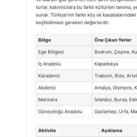
turlar, katılımcılara bu farklı kültürleri tanıma, 
sunar. Türkiye’nin farklı köy ve kasabalarındaki
keşfedilmesi gereken değerlerdir.
Bölge
Öne Çıkan Yerler
Ege Bölgesi
Bodrum, Çeşme, Ku
İç Anadolu
Kapadokya
Karadeniz
Trabzon, Rize, Artv
Akdeniz
Antalya, Olympos, 
Marmara
İstanbul, Bursa, Edi
Güneydoğu Anadolu
Gaziantep, Urfa, Ma
Aktivite
Açıklama