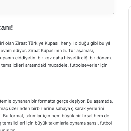
canı!
iri olan Ziraat Türkiye Kupası, her yıl olduğu gibi bu yıl
vam ediyor. Ziraat Kupası’nın 5. Tur aşaması,
upanın ciddiyetini bir kez daha hissettirdiği bir dönem.
temsilcileri arasındaki mücadele, futbolseverler için
sistemle oynanan bir formatta gerçekleşiyor. Bu aşamada,
 maç üzerinden birbirlerine sahaya çıkarak yerlerini
r. Bu format, takımlar için hem büyük bir fırsat hem de
lig temsilcileri için büyük takımlarla oynama şansı, futbol
 sunuyor.