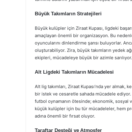
Büyük Takımların Stratejileri
Büyük kulüpler için Ziraat Kupası, ligdeki başar
amaçlayan önemli bir organizasyon. Bu nedenle,
oyuncularını dinlendirme şansı buluyorlar. Ancak 
oluşturabiliyor. Zira, büyük takımların yedek ağı
ekipleri, mücadeleye büyük bir azimle sarılıyor
Alt Ligdeki Takımların Mücadelesi
Alt lig takımları, Ziraat Kupası’nda yer almak, k
bir istek ve cesaretle sahada mücadele ediyor.
futbol oynamanın ötesinde; ekonomik, sosyal ve 
küçük kulüpler için bu tür mücadeleler, hem 
adına önemli bir fırsat oluyor.
Taraftar Desteği ve Atmosfer