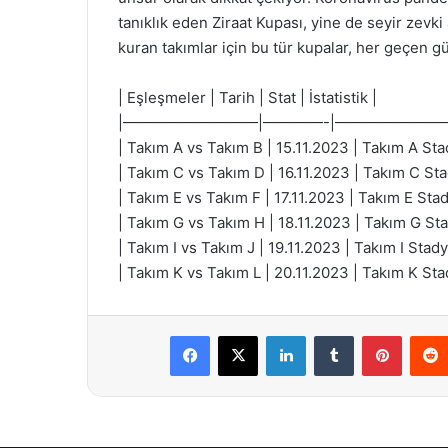
tanıklık eden Ziraat Kupası, yine de seyir zevk
kuran takımlar için bu tür kupalar, her geçen 
| Eşleşmeler | Tarih | Stat | İstatistik |
|—————————|————-|———————
| Takım A vs Takım B | 15.11.2023 | Takım A St
| Takım C vs Takım D | 16.11.2023 | Takım C S
| Takım E vs Takım F | 17.11.2023 | Takım E Sta
| Takım G vs Takım H | 18.11.2023 | Takım G St
| Takım I vs Takım J | 19.11.2023 | Takım I Sta
| Takım K vs Takım L | 20.11.2023 | Takım K St
Facebook
X
LinkedIn
Tumblr
Pintere