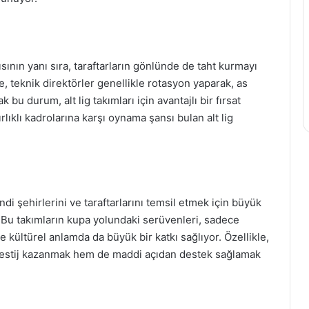
ısının yanı sıra, taraftarların gönlünde de taht kurmayı
 teknik direktörler genellikle rotasyon yaparak, as
bu durum, alt lig takımları için avantajlı bir fırsat
rlıklı kadrolarına karşı oynama şansı bulan alt lig
.
endi şehirlerini ve taraftarlarını temsil etmek için büyük
 Bu takımların kupa yolundaki serüvenleri, sadece
kültürel anlamda da büyük bir katkı sağlıyor. Özellikle,
prestij kazanmak hem de maddi açıdan destek sağlamak