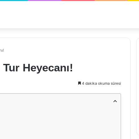
nı!
. Tur Heyecanı!
4 dakika okuma süresi